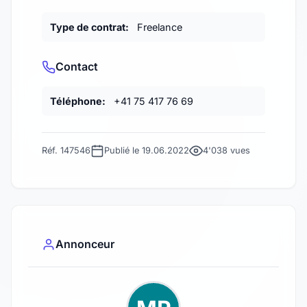
Type de contrat:
Freelance
Contact
Téléphone:
+41 75 417 76 69
Réf. 147546
Publié le 19.06.2022
4'038 vues
Annonceur