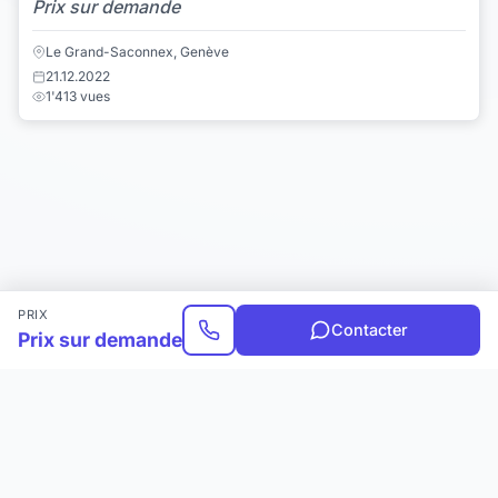
Prix sur demande
Le Grand-Saconnex, Genève
21.12.2022
1'413 vues
PRIX
Contacter
Prix sur demande
Choisir une catégorie
Infos & Aide
© 2026 Joomil.ch