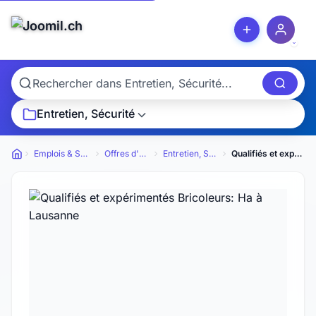
Entretien, Sécurité
Emplois & Services
Offres d'emploi
Entretien, Sécurité
Qualifiés et expérimentés Bricoleurs: Ha
Petites annonces