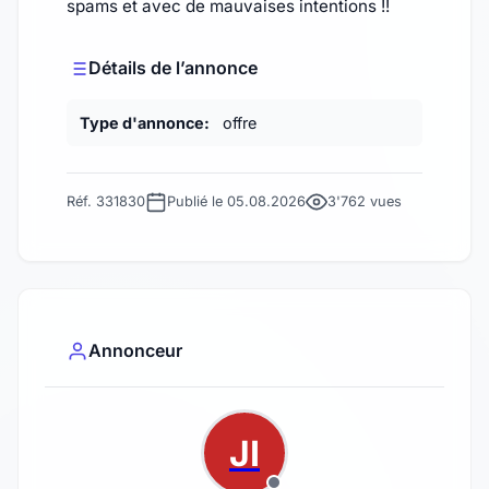
spams et avec de mauvaises intentions !!
Détails de l’annonce
Type d'annonce:
offre
Réf. 331830
Publié le 05.08.2026
3'762 vues
Annonceur
JI