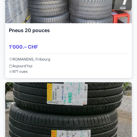
Pneus 20 pouces
1'000.– CHF
ROMANENS, Fribourg
Aujourd'hui
971 vues