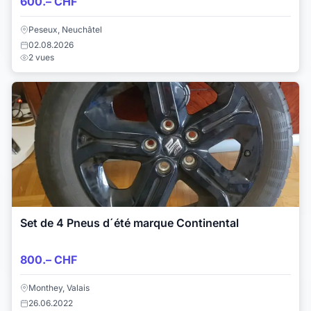
600.– CHF
Peseux, Neuchâtel
02.08.2026
2 vues
Set de 4 Pneus d´été marque Continental
800.– CHF
Monthey, Valais
26.06.2022