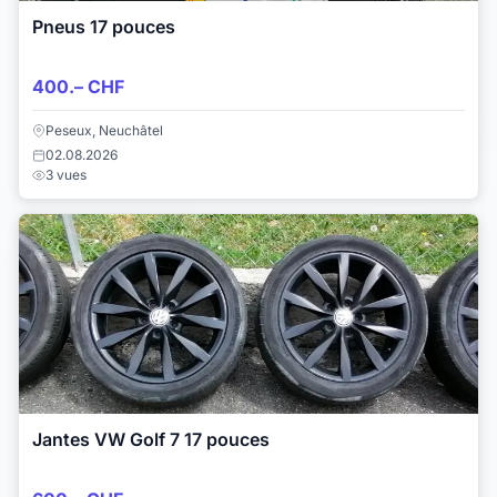
Pneus 17 pouces
400.– CHF
Peseux, Neuchâtel
02.08.2026
3 vues
Jantes VW Golf 7 17 pouces