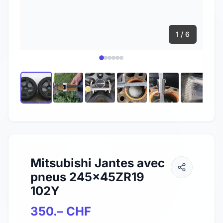
1 / 6
Mitsubishi Jantes avec
pneus 245x45ZR19
102Y
350.– CHF