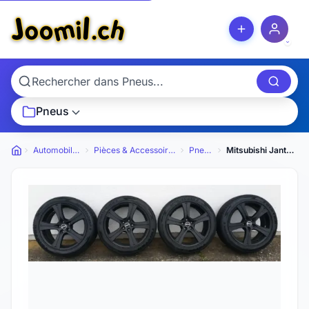
Pneus
Automobiles
Pièces & Accessoires
Pneus
Mitsubishi Jantes avec pneus 245x45ZR19 102Y
Petites annonces