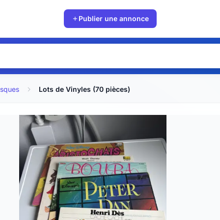
Publier une annonce
isques
Lots de Vinyles (70 pièces)