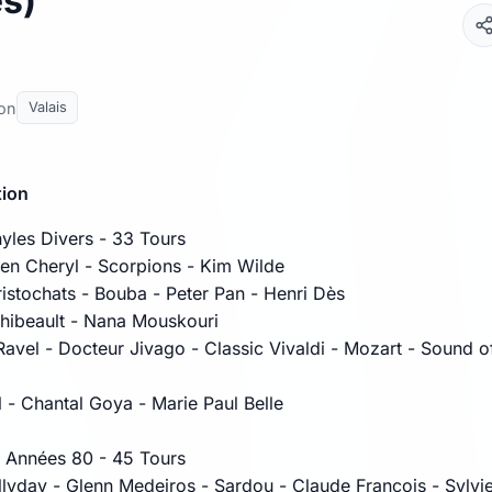
s)
lon
Valais
tion
nyles Divers - 33 Tours
en Cheryl - Scorpions - Kim Wilde
ristochats - Bouba - Peter Pan - Henri Dès
hibeault - Nana Mouskouri
Ravel - Docteur Jivago - Classic Vivaldi - Mozart - Sound o
l - Chantal Goya - Marie Paul Belle
 Années 80 - 45 Tours
lyday - Glenn Medeiros - Sardou - Claude François - Sylvi