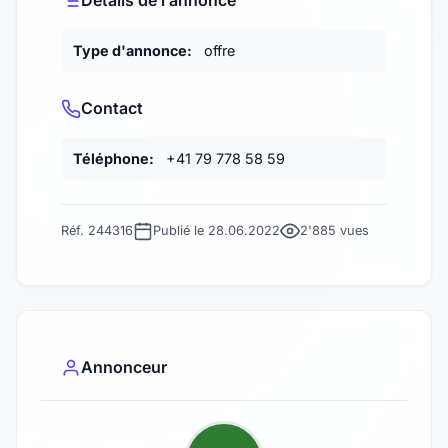
Détails de l’annonce
Type d'annonce:
offre
Contact
Téléphone:
+41 79 778 58 59
Réf. 244316
Publié le 28.06.2022
2'885 vues
Annonceur