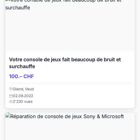
Votre console de jeux fait beaucoup de bruit et
surchauffe
100.– CHF
Gland, Vaud
02.08.2022
2'230 vues