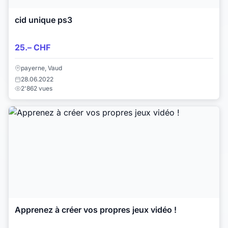
cid unique ps3
25.– CHF
payerne, Vaud
28.06.2022
2'862 vues
Apprenez à créer vos propres jeux vidéo !