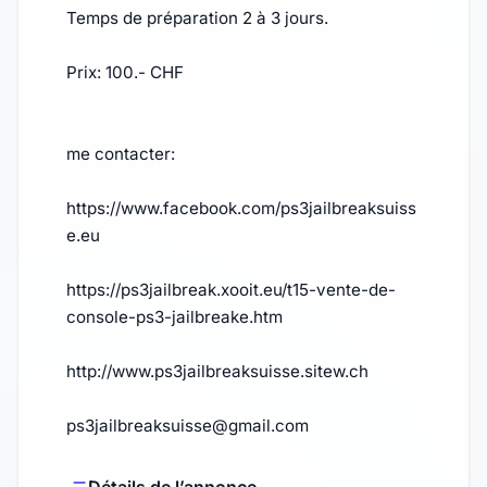
Temps de préparation 2 à 3 jours.
Prix: 100.- CHF
me contacter:
https://www.facebook.com/ps3jailbreaksuiss
e.eu
https://ps3jailbreak.xooit.eu/t15-vente-de-
console-ps3-jailbreake.htm
http://www.ps3jailbreaksuisse.sitew.ch
ps3jailbreaksuisse@gmail.com