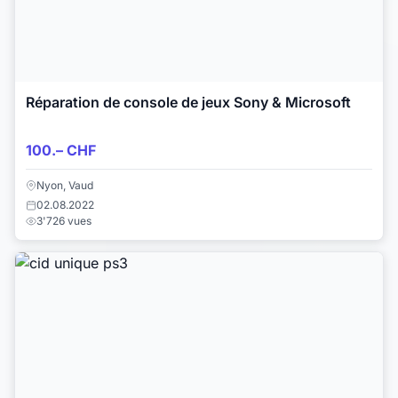
Réparation de console de jeux Sony & Microsoft
100.– CHF
Nyon, Vaud
02.08.2022
3'726 vues