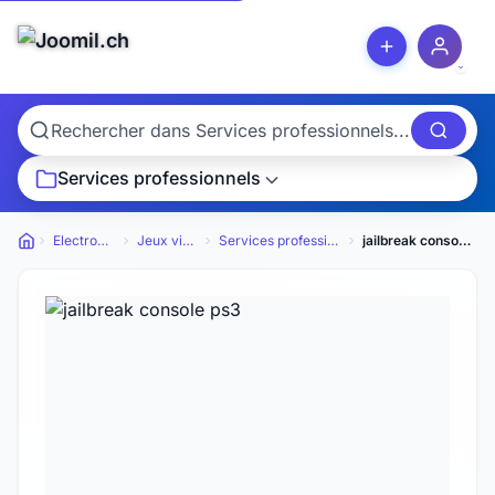
Services professionnels
Electronique
Jeux vidéos
Services professionnels
jailbreak console ps3
Petites annonces