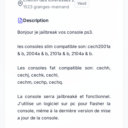
Vaud
1523 granges-marnand
Description
Bonjour je jailbreak vos console ps3.
les consoles slim compatible son: cech2001a
& b, 2004a & b, 2101a & b, 2104a & b.
Les consoles fat compatible son: cechh,
cechj, cechk, cechl,
cechm, cechp, cechq.
La console serra jailbreaké et fonctionnel.
J'utilise un logiciel sur pc pour flasher la
console, mème à la dernière version de mise
a jour de la console.