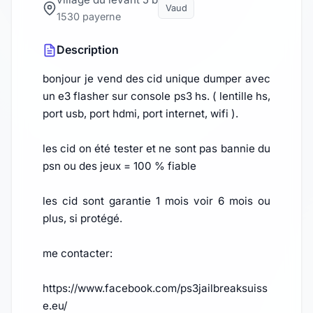
Vaud
1530 payerne
Description
bonjour je vend des cid unique dumper avec
un e3 flasher sur console ps3 hs. ( lentille hs,
port usb, port hdmi, port internet, wifi ).
les cid on été tester et ne sont pas bannie du
psn ou des jeux = 100 % fiable
les cid sont garantie 1 mois voir 6 mois ou
plus, si protégé.
me contacter:
https://www.facebook.com/ps3jailbreaksuiss
e.eu/