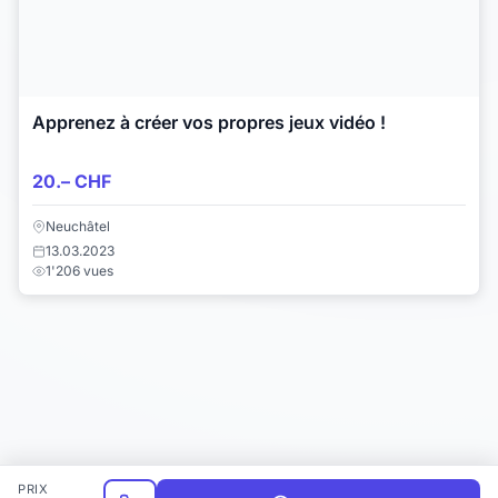
Apprenez à créer vos propres jeux vidéo !
20.– CHF
Neuchâtel
13.03.2023
1'206 vues
PRIX