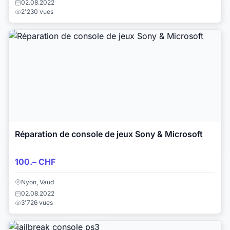
02.08.2022
2'230 vues
Réparation de console de jeux Sony & Microsoft
100.– CHF
Nyon, Vaud
02.08.2022
3'726 vues