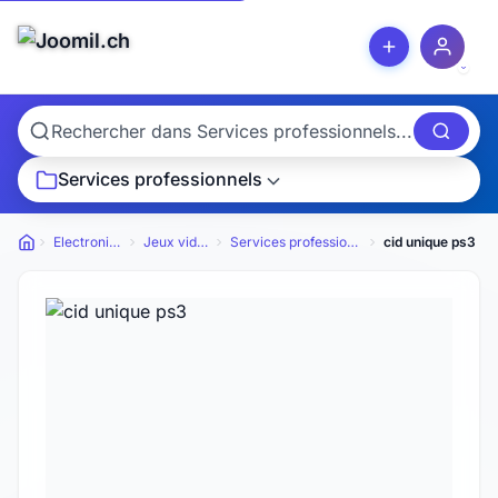
Services professionnels
Electronique
Jeux vidéos
Services professionnels
cid unique ps3
Petites annonces