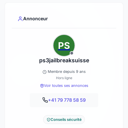
Annonceur
PS
ps3jailbreaksuisse
Membre depuis 9 ans
Hors ligne
Voir toutes ses annonces
+41 79 778 58 59
Conseils sécurité