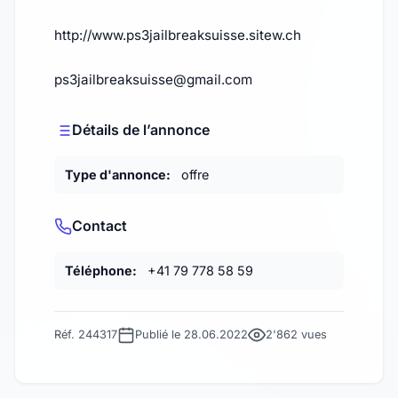
http://www.ps3jailbreaksuisse.sitew.ch
ps3jailbreaksuisse@gmail.com
Détails de l’annonce
Type d'annonce:
offre
Contact
Téléphone:
+41 79 778 58 59
Réf. 244317
Publié le 28.06.2022
2'862 vues