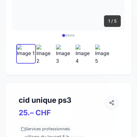
1 / 5
cid unique ps3
25.– CHF
Services professionnels
village du levant 5 b