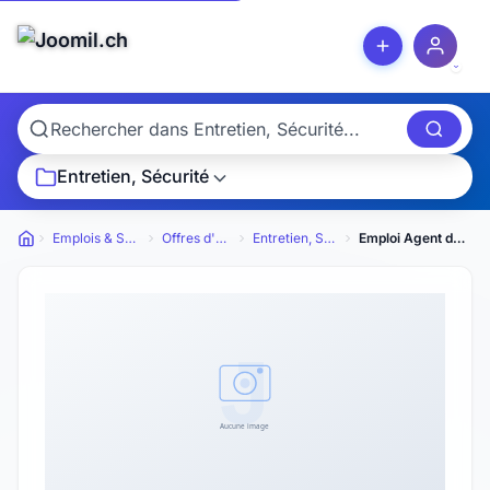
Entretien, Sécurité
Emplois & Services
Offres d'emploi
Entretien, Sécurité
Emploi Agent d'entretien polyvalent
Petites annonces