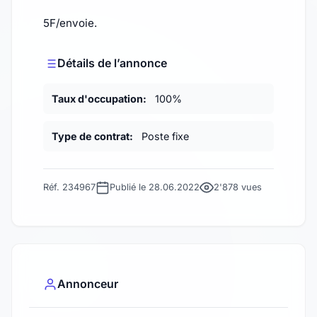
5F/envoie.
Détails de l’annonce
Taux d'occupation:
100%
Type de contrat:
Poste fixe
Réf. 234967
Publié le 28.06.2022
2'878 vues
Annonceur