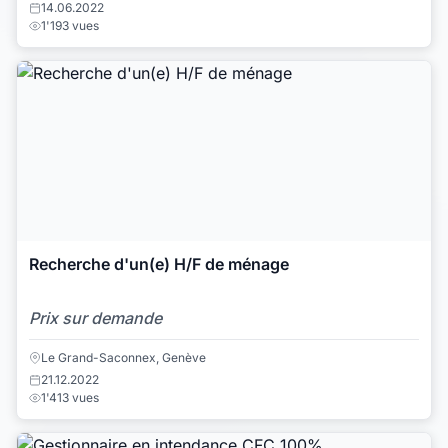
14.06.2022
1'193 vues
Recherche d'un(e) H/F de ménage
Prix sur demande
Le Grand-Saconnex, Genève
21.12.2022
1'413 vues