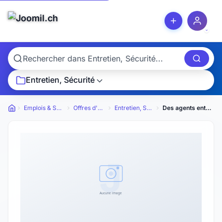
Entretien, Sécurité
Emplois & Services
Offres d'emploi
Entretien, Sécurité
Des agents entretien
Petites annonces