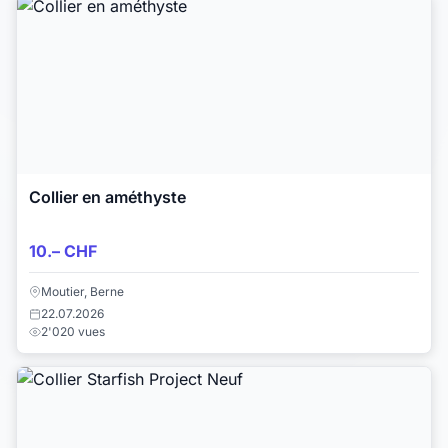
Collier en améthyste
10.– CHF
Moutier, Berne
22.07.2026
2'020 vues