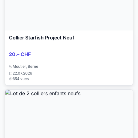
Collier Starfish Project Neuf
20.– CHF
Moutier, Berne
22.07.2026
654 vues