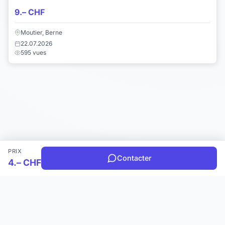
9.– CHF
Moutier, Berne
22.07.2026
595 vues
PRIX
Contacter
4.– CHF
Choisir une catégorie