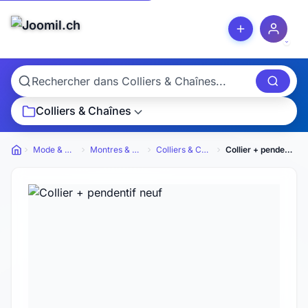
Colliers & Chaînes
Mode & Bijoux
Montres & Bijoux
Colliers & Chaînes
Collier + pendentif neuf
Petites annonces