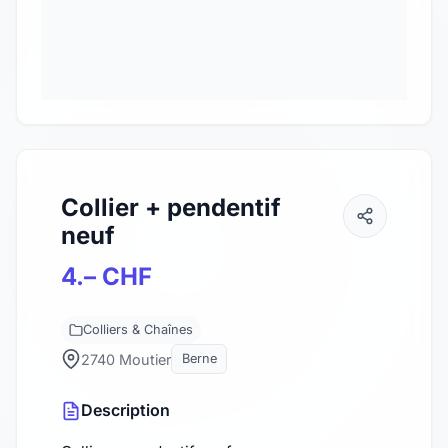
Collier + pendentif
neuf
4.– CHF
Colliers & Chaînes
2740 Moutier
Berne
Description