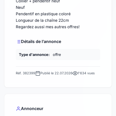
Collier + pendentif neuf
Neuf
Pendentif en plastique coloré
Longueur de la chaîne 22cm
Regardez aussi mes autres offres!
Détails de l’annonce
Type d'annonce:
offre
Réf. 382399
Publié le 22.07.2026
1'634 vues
Annonceur