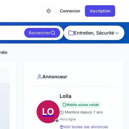
Connexion
Inscription
Entretien, Sécurité
Rechercher
rdin
Annonceur
Lolla
Mobile suisse validé
LO
Membre depuis 7 ans
Hors ligne
Voir toutes ses annonces