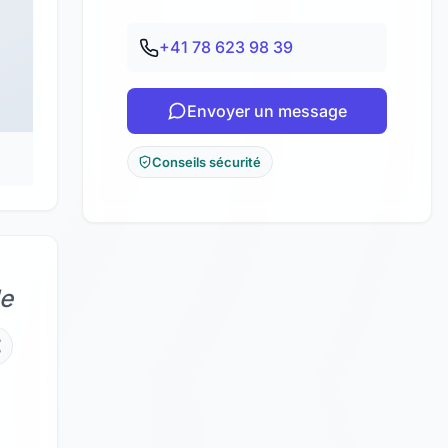
+41 78 623 98 39
Envoyer un message
Conseils sécurité
de