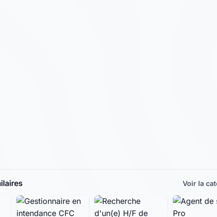
laires
Voir la ca