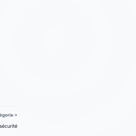
tégorie