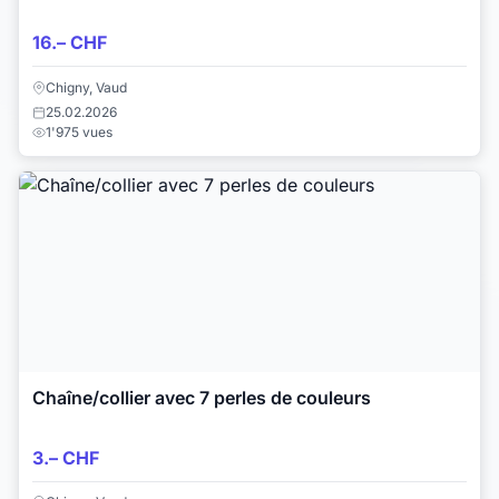
16.– CHF
Chigny, Vaud
25.02.2026
1'975 vues
Chaîne/collier avec 7 perles de couleurs
3.– CHF