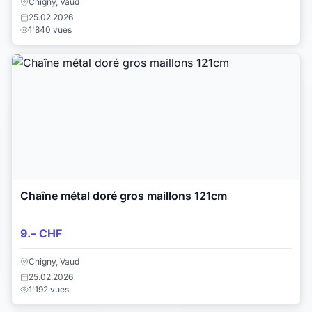
Chigny, Vaud
25.02.2026
1'840 vues
Chaîne métal doré gros maillons 121cm
9.– CHF
Chigny, Vaud
25.02.2026
1'192 vues