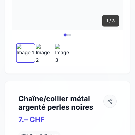
1 / 3
Chaîne/collier métal
argenté perles noires
7.– CHF