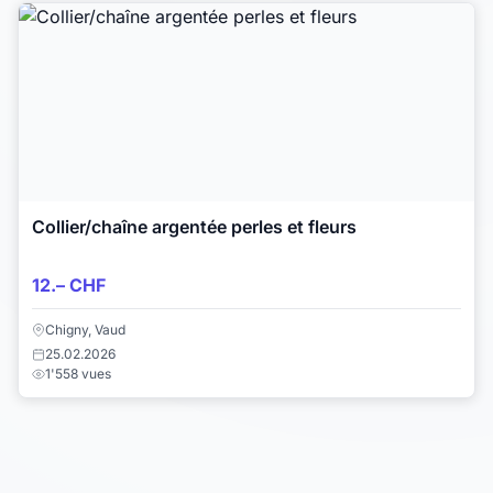
Collier/chaîne argentée perles et fleurs
12.– CHF
Chigny, Vaud
25.02.2026
1'558 vues