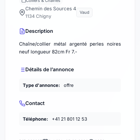
Colliers & Chaînes
Chemin des Sources 4
Vaud
1134 Chigny
Description
Chaîne/collier métal argenté perles noires
neuf longueur 82cm Fr 7.-
Détails de l’annonce
Type d'annonce:
offre
Contact
Téléphone:
+41 21 801 12 53