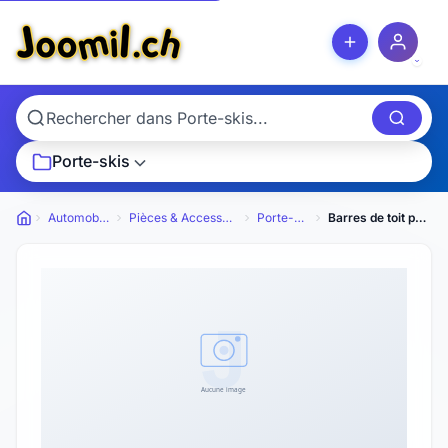
Porte-skis
Automobiles
Pièces & Accessoires
Porte-skis
Barres de toit pour Opel Crossland
Petites annonces