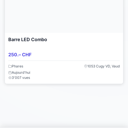
Barre LED Combo
250.– CHF
Phares
1053 Cugy VD, Vaud
Aujourd'hui
3'007 vues