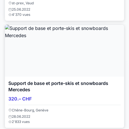
st-prex, Vaud
25.06.2022
4'370 vues
Support de base et porte-skis et snowboards
Mercedes
320.– CHF
Chêne-Bourg, Genève
28.06.2022
2'833 vues