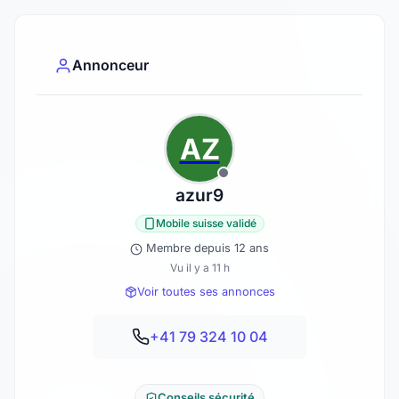
Annonceur
AZ
azur9
Mobile suisse validé
Membre depuis 12 ans
Vu il y a 11 h
Voir toutes ses annonces
+41 79 324 10 04
Conseils sécurité