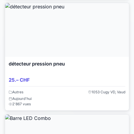
détecteur pression pneu
25.– CHF
Autres
1053 Cugy VD, Vaud
Aujourd'hui
2'867 vues