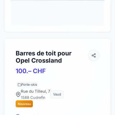
Barres de toit pour
Opel Crossland
100.– CHF
Porte-skis
Rue du Tilleul, 7
Vaud
1588 Cudrefin
Nouveau