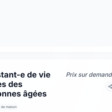
tant-e de vie
Prix sur deman
ès des
onnes âgées
 de maison