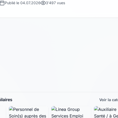
Publié le 04.07.2026
3'497 vues
laires
Voir la ca