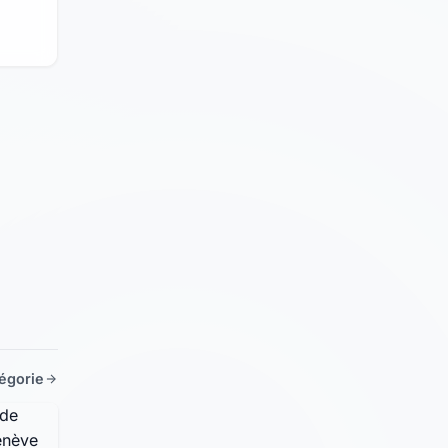
tégorie