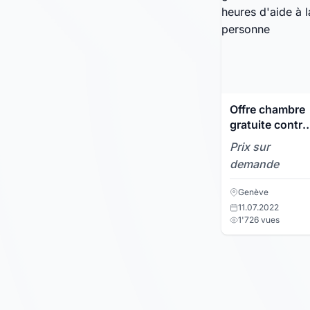
Offre chambre
gratuite contre
heures d'aide 
Prix sur
la personne
demande
Genève
11.07.2022
1'726 vues