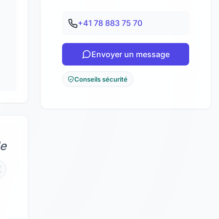
+41 78 883 75 70
Envoyer un message
Conseils sécurité
de