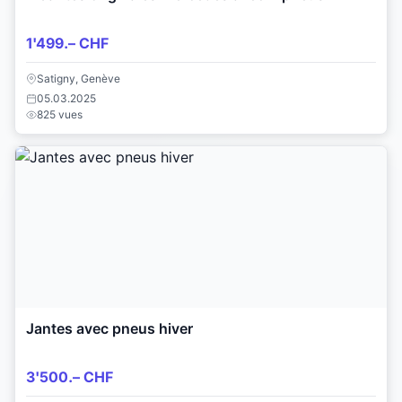
1'499.– CHF
Satigny, Genève
05.03.2025
825 vues
Jantes avec pneus hiver
3'500.– CHF