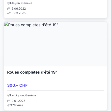
Meyrin, Genève
15.06.2022
1'383 vues
Roues completes d'été 19"
300.– CHF
Le Lignon, Genève
12.01.2025
378 vues