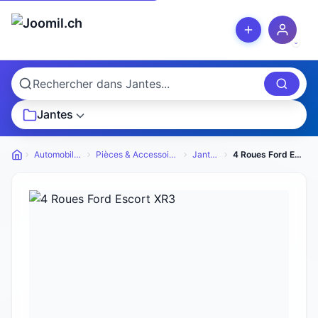
Jantes
Automobiles
Pièces & Accessoires
Jantes
4 Roues Ford Escort XR3
Petites annonces