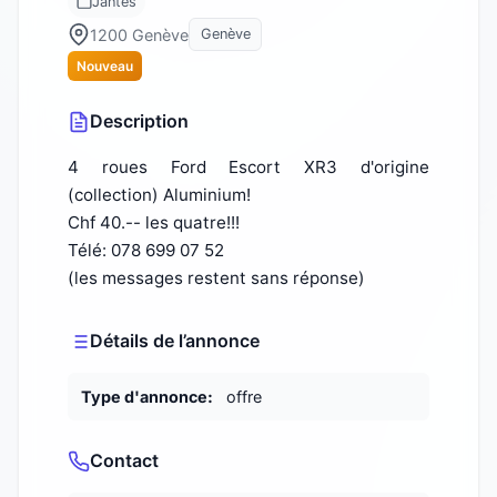
Jantes
1200 Genève
Genève
Nouveau
Description
4 roues Ford Escort XR3 d'origine
(collection) Aluminium!
Chf 40.-- les quatre!!!
Télé: 078 699 07 52
(les messages restent sans réponse)
Détails de l’annonce
Type d'annonce:
offre
Contact