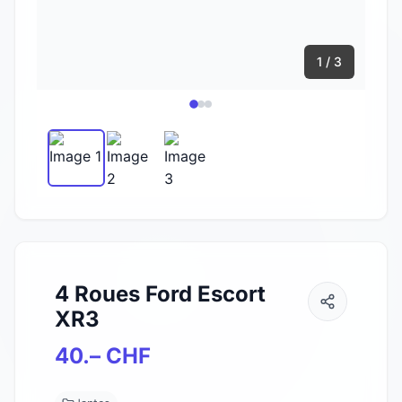
1 / 3
4 Roues Ford Escort
XR3
40.– CHF