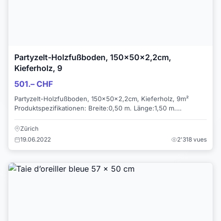
Partyzelt-Holzfußboden, 150x50x2,2cm,
Kieferholz, 9
501.– CHF
Partyzelt-Holzfußboden, 150x50x2,2cm, Kieferholz, 9m²
Produktspezifikationen: Breite:0,50 m. Länge:1,50 m.
Höhe:0,022 m. Material:Kiefe...
Zürich
19.06.2022
2'318 vues