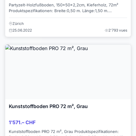
Partyzelt-Holzfußboden, 150x50x2,2cm, Kieferholz, 72m²
Produktspezifikationen: Breite:0,50 m. Länge:1,50 m.
Höhe:0,022 m. Material:Kief...
Zürich
25.06.2022
2'793 vues
Kunststoffboden PRO 72 m², Grau
1'571.– CHF
Kunststoffboden PRO 72 m², Grau Produktspezifikationen: