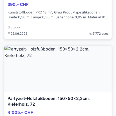
390.– CHF
Kunststoffboden PRO 18 m², Grau Produktspezifikationen:
Breite:0,50 m. Länge:0,50 m. Seitenhöhe:0,05 m. Material:100
% Wiederverwertete...
Zürich
22.06.2022
2'772 vues
Partyzelt-Holzfußboden, 150x50x2,2cm,
Kieferholz, 72
4'005.– CHF