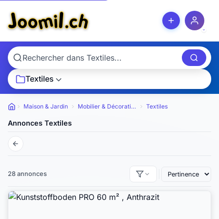
Textiles
Maison & Jardin
Mobilier & Décoration
Textiles
Petites annonces
Annonces Textiles
28 annonces