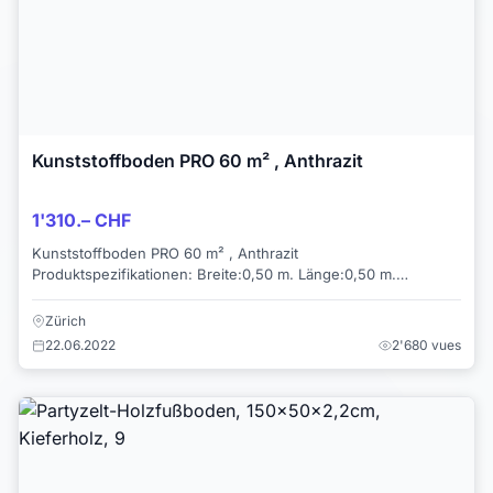
Kunststoffboden PRO 60 m² , Anthrazit
1'310.– CHF
Kunststoffboden PRO 60 m² , Anthrazit
Produktspezifikationen: Breite:0,50 m. Länge:0,50 m.
Seitenhöhe:0,05 m. Material:100 % Wiederverw...
Zürich
22.06.2022
2'680 vues