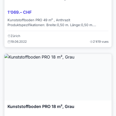
1'069.– CHF
Kunststoffboden PRO 49 m² , Anthrazit
Produktspezifikationen: Breite:0,50 m. Länge:0,50 m.
Seitenhöhe:0,05 m. Material:100 % Wiederverw...
Zürich
19.06.2022
2'419 vues
Kunststoffboden PRO 18 m², Grau