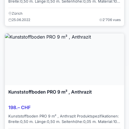
Breite:0,50 m. Länge:0,50 m. Seitenhöhe:0,05 m. Material:100
% Wiederverwertete...
Zürich
25.06.2022
2'706 vues
Kunststoffboden PRO 9 m² , Anthrazit
198.– CHF
Kunststoffboden PRO 9 m² , Anthrazit Produktspezifikationen:
Breite:0,50 m. Länge:0,50 m. Seitenhöhe:0,05 m. Material:100
% Wiederverwe...