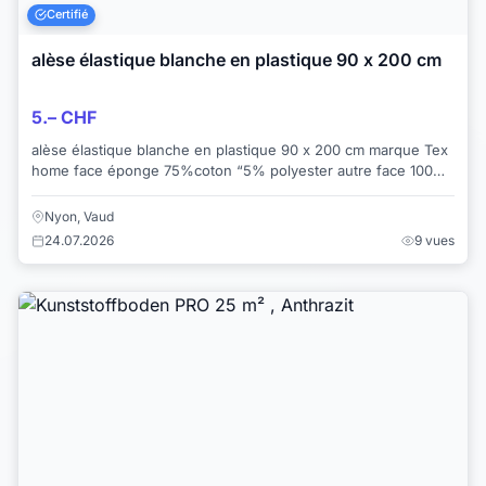
Certifié
alèse élastique blanche en plastique 90 x 200 cm
5.– CHF
alèse élastique blanche en plastique 90 x 200 cm marque Tex
home face éponge 75%coton “5% polyester autre face 100%
polyuréthane Bon état Je ...
Nyon, Vaud
24.07.2026
9 vues