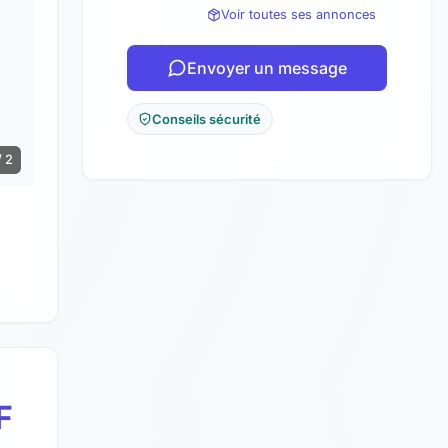
Voir toutes ses annonces
Envoyer un message
Conseils sécurité
/ 2
F