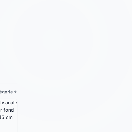
tégorie