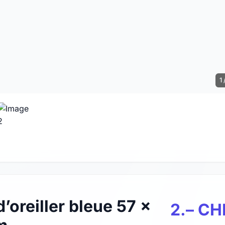
1 
d’oreiller bleue 57 x
2.– CH