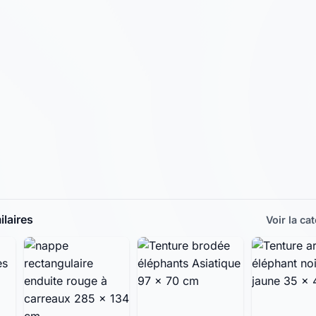
laires
Voir la ca