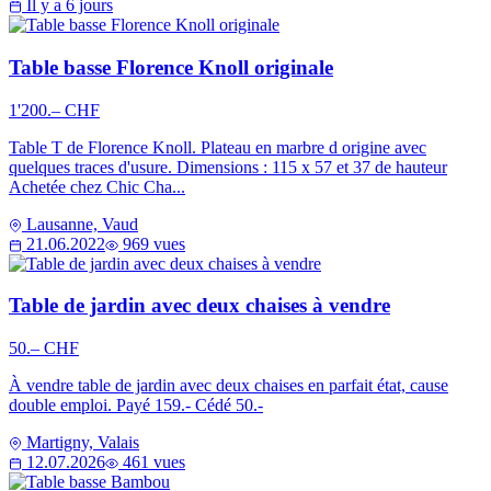
Il y a 6 jours
Table basse Florence Knoll originale
1'200.– CHF
Table T de Florence Knoll. Plateau en marbre d origine avec
quelques traces d'usure. Dimensions : 115 x 57 et 37 de hauteur
Achetée chez Chic Cha...
Lausanne, Vaud
21.06.2022
969 vues
Table de jardin avec deux chaises à vendre
50.– CHF
À vendre table de jardin avec deux chaises en parfait état, cause
double emploi. Payé 159.- Cédé 50.-
Martigny, Valais
12.07.2026
461 vues