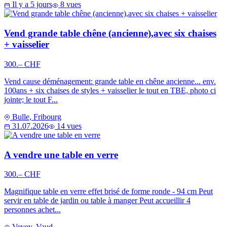
Il y a 5 jours
8 vues
Vend grande table chêne (ancienne),avec six chaises
+ vaisselier
300.– CHF
Vend cause déménagement: grande table en chêne ancienne... env.
100ans + six chaises de styles + vaisselier le tout en TBE, photo ci
jointe; le tout F...
Bulle, Fribourg
31.07.2026
14 vues
A vendre une table en verre
300.– CHF
Magnifique table en verre effet brisé de forme ronde - 94 cm Peut
servir en table de jardin ou table à manger Peut accueillir 4
personnes achet...
Vevey, Vaud