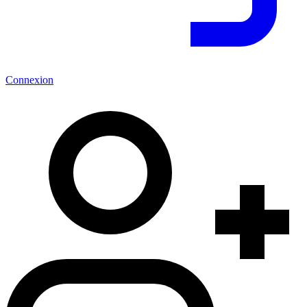
Connexion