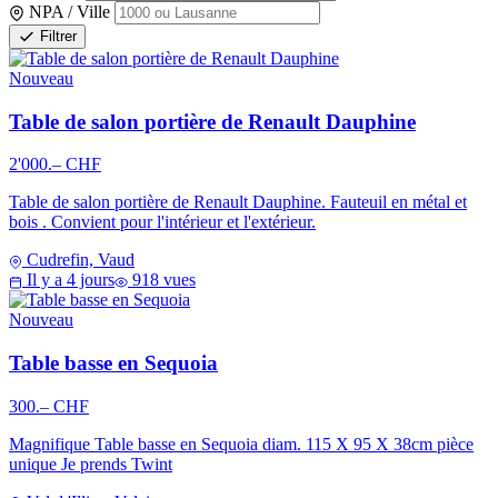
NPA / Ville
Filtrer
Nouveau
Table de salon portière de Renault Dauphine
2'000.– CHF
Table de salon portière de Renault Dauphine. Fauteuil en métal et
bois . Convient pour l'intérieur et l'extérieur.
Cudrefin, Vaud
Il y a 4 jours
918 vues
Nouveau
Table basse en Sequoia
300.– CHF
Magnifique Table basse en Sequoia diam. 115 X 95 X 38cm pièce
unique Je prends Twint