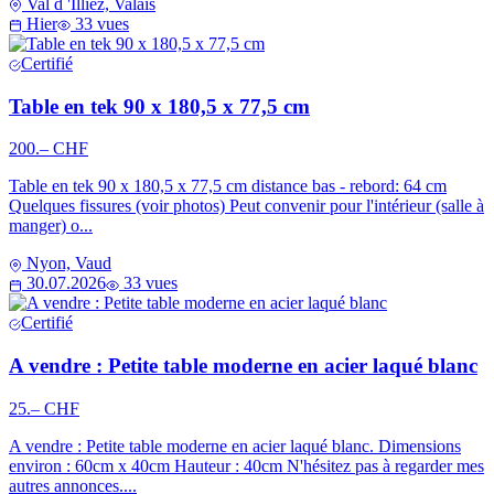
Val d 'Illiez, Valais
Hier
33 vues
Certifié
Table en tek 90 x 180,5 x 77,5 cm
200.– CHF
Table en tek 90 x 180,5 x 77,5 cm distance bas - rebord: 64 cm
Quelques fissures (voir photos) Peut convenir pour l'intérieur (salle à
manger) o...
Nyon, Vaud
30.07.2026
33 vues
Certifié
A vendre : Petite table moderne en acier laqué blanc
25.– CHF
A vendre : Petite table moderne en acier laqué blanc. Dimensions
environ : 60cm x 40cm Hauteur : 40cm N'hésitez pas à regarder mes
autres annonces....