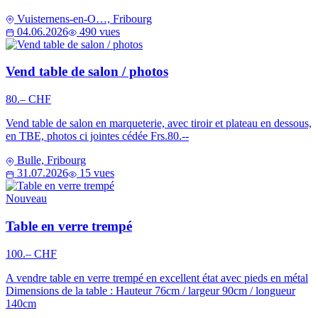
Vuisternens-en-O…, Fribourg
04.06.2026
490 vues
Vend table de salon / photos
80.– CHF
Vend table de salon en marqueterie, avec tiroir et plateau en dessous,
en TBE, photos ci jointes cédée Frs.80.--
Bulle, Fribourg
31.07.2026
15 vues
Nouveau
Table en verre trempé
100.– CHF
A vendre table en verre trempé en excellent état avec pieds en métal
Dimensions de la table : Hauteur 76cm / largeur 90cm / longueur
140cm