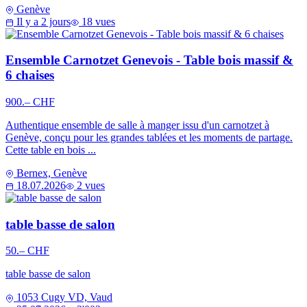
Genève
Il y a 2 jours
18 vues
Ensemble Carnotzet Genevois - Table bois massif &
6 chaises
900.– CHF
Authentique ensemble de salle à manger issu d'un carnotzet à
Genève, conçu pour les grandes tablées et les moments de partage.
Cette table en bois ...
Bernex, Genève
18.07.2026
2 vues
table basse de salon
50.– CHF
table basse de salon
1053 Cugy VD, Vaud