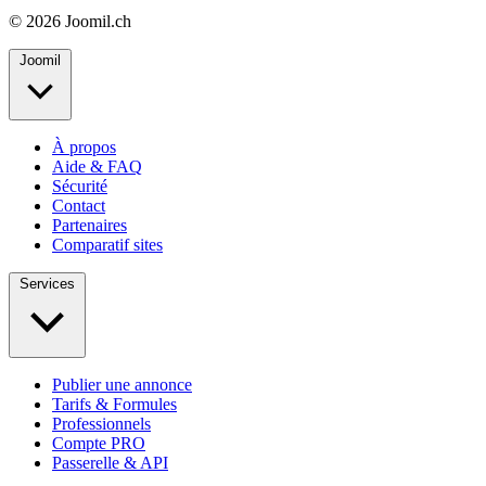
© 2026 Joomil.ch
Joomil
À propos
Aide & FAQ
Sécurité
Contact
Partenaires
Comparatif sites
Services
Publier une annonce
Tarifs & Formules
Professionnels
Compte PRO
Passerelle & API