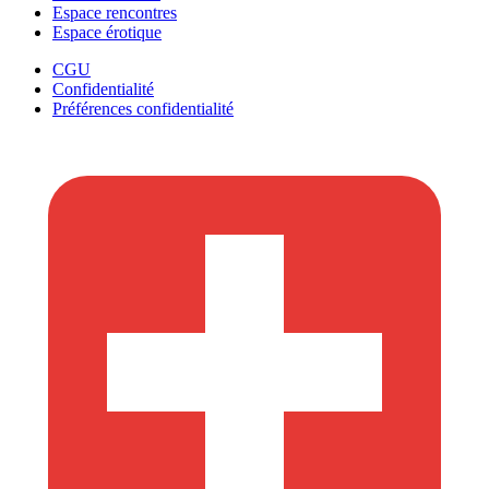
Espace rencontres
Espace érotique
CGU
Confidentialité
Préférences confidentialité