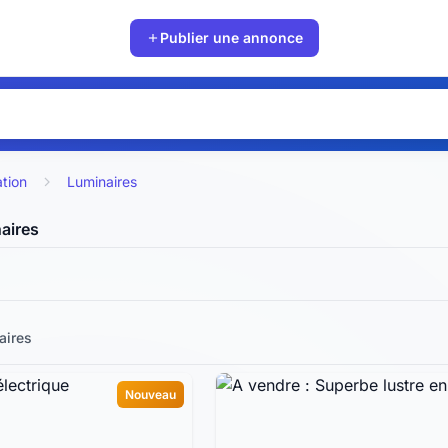
Publier une annonce
ation
Luminaires
aires
aires
Nouveau