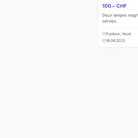
100.– CHF
Deux lampes magni
servies.
Puidoux, Vaud
16.06.2022