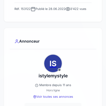
Réf. 153122
Publié le 28.06.2022
3'422 vues
Annonceur
IS
istylemystyle
Membre depuis 11 ans
Hors ligne
Voir toutes ses annonces