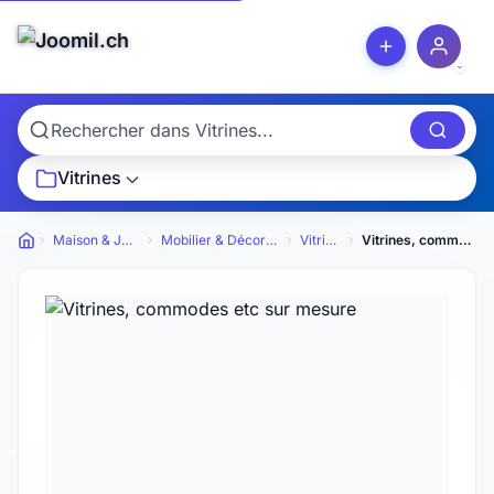
Vitrines
Maison & Jardin
Mobilier & Décoration
Vitrines
Vitrines, commodes etc sur mesure
Petites annonces