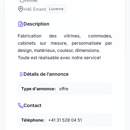
Vitrines
H4E Émard
Lucerne
Description
Fabrication des vitrines, commodes,
cabinets sur mesure, personnalisée par
design, matérieux, couleur, dimensions.
Toute est réalisable avec notre service!
Détails de l’annonce
Type d'annonce:
offre
Contact
Téléphone:
+41 31 528 04 51