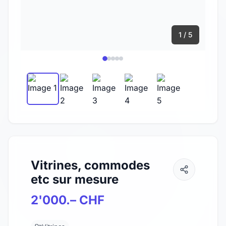
1 / 5
Vitrines, commodes
etc sur mesure
2'000.– CHF