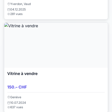
Yverdon, Vaud
04.12.2025
281 vues
Vitrine à vendre
150.– CHF
Genève
10.07.2024
637 vues