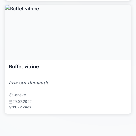
Buffet vitrine
Prix sur demande
Genève
29.07.2022
1'072 vues