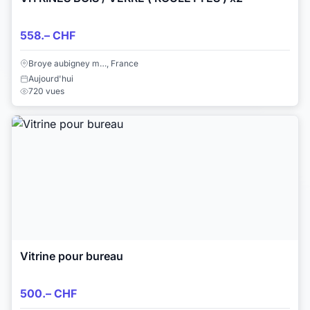
558.– CHF
Broye aubigney m…, France
Aujourd'hui
720 vues
Vitrine pour bureau
500.– CHF