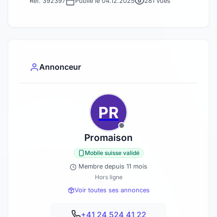
Réf. 392397
Publié le 04.12.2025
281 vues
Annonceur
PR
Promaison
Mobile suisse validé
Membre depuis 11 mois
Hors ligne
Voir toutes ses annonces
+41 24 524 41 22