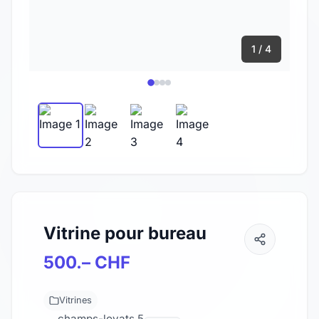
1 / 4
Vitrine pour bureau
500.– CHF
Vitrines
champs-lovats 5