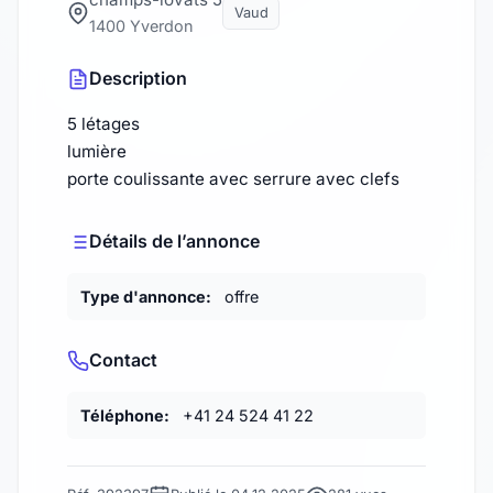
Vaud
1400 Yverdon
Description
5 létages
lumière
porte coulissante avec serrure avec clefs
Détails de l’annonce
Type d'annonce:
offre
Contact
Téléphone:
+41 24 524 41 22