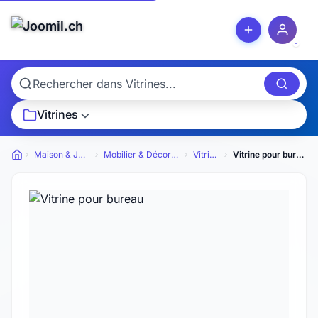
Vitrines
Maison & Jardin
Mobilier & Décoration
Vitrines
Vitrine pour bureau
Petites annonces