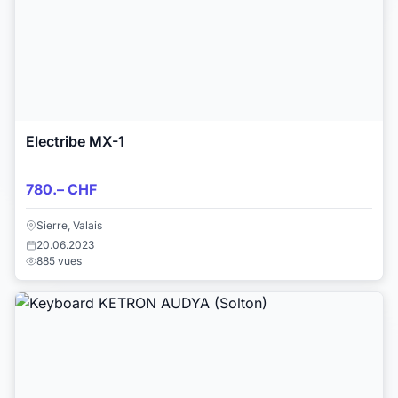
Electribe MX-1
780.– CHF
Sierre, Valais
20.06.2023
885 vues