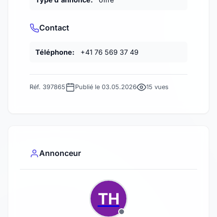
Contact
Téléphone:
+41 76 569 37 49
Réf. 397865
Publié le 03.05.2026
15 vues
Annonceur
TH