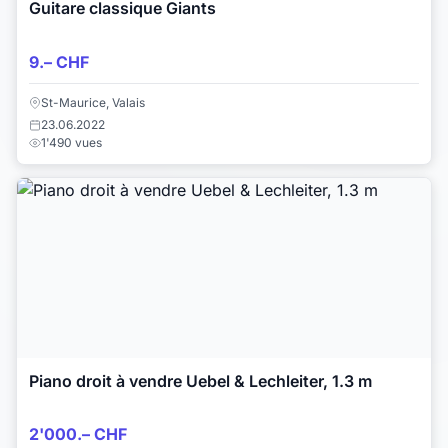
Guitare classique Giants
9.– CHF
St-Maurice, Valais
23.06.2022
1'490 vues
Piano droit à vendre Uebel & Lechleiter, 1.3 m
2'000.– CHF