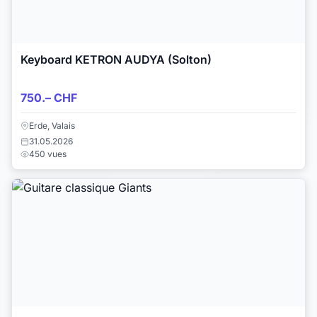
Keyboard KETRON AUDYA (Solton)
750.– CHF
Erde, Valais
31.05.2026
450 vues