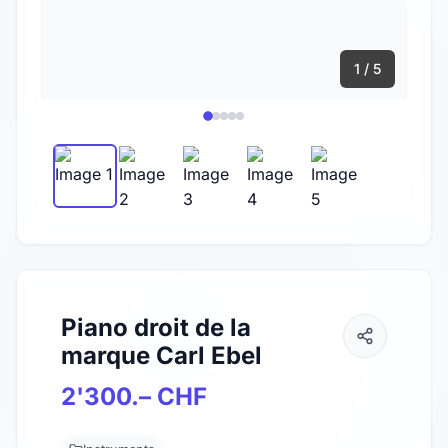
1 / 5
Piano droit de la
marque Carl Ebel
2'300.– CHF