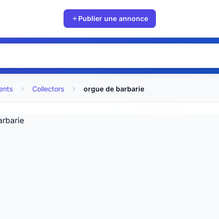
Publier une annonce
ents
Collectors
orgue de barbarie