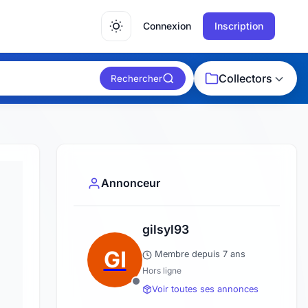
Connexion
Inscription
Collectors
Rechercher
Annonceur
gilsyl93
GI
Membre depuis 7 ans
Hors ligne
Voir toutes ses annonces