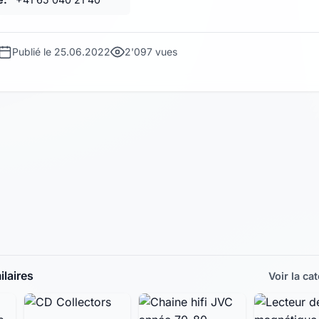
Publié le 25.06.2022
2'097 vues
laires
Voir la ca