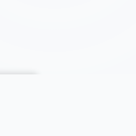
CATÉGORIES
Immobilier
Automobiles