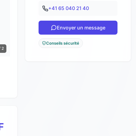
+41 65 040 21 40
Envoyer un message
Conseils sécurité
/ 2
F