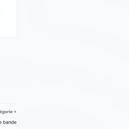
tégorie