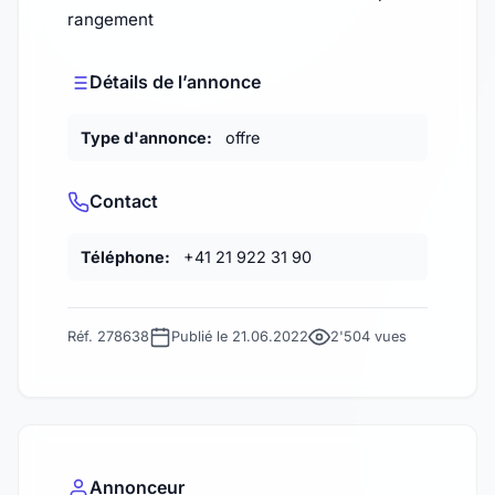
rangement
Détails de l’annonce
Type d'annonce:
offre
Contact
Téléphone:
+41 21 922 31 90
Réf. 278638
Publié le 21.06.2022
2'504 vues
Annonceur