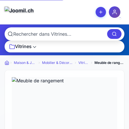
Vitrines
Maison & Jardin
Mobilier & Décoration
Vitrines
Meuble de rangement
Petites annonces