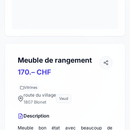
Meuble de rangement
170.– CHF
Vitrines
route du village
Vaud
1807 Blonet
Description
Meuble bon état avec beaucoup de