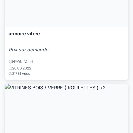
armoire vitrée
Prix sur demande
NYON, Vaud
28.06.2022
2'731 vues