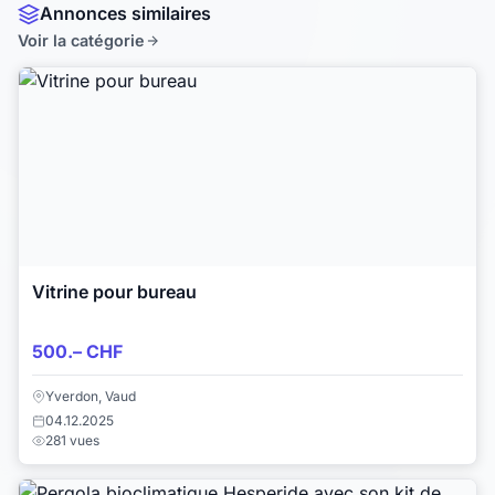
Annonces similaires
Voir la catégorie
Vitrine pour bureau
500.– CHF
Yverdon, Vaud
04.12.2025
281 vues