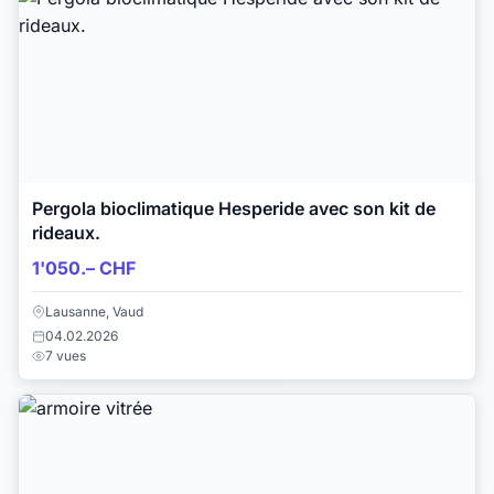
Pergola bioclimatique Hesperide avec son kit de
rideaux.
1'050.– CHF
Lausanne, Vaud
04.02.2026
7 vues