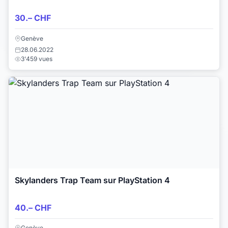
30.– CHF
Genève
28.06.2022
3'459 vues
Skylanders Trap Team sur PlayStation 4
40.– CHF
Genève