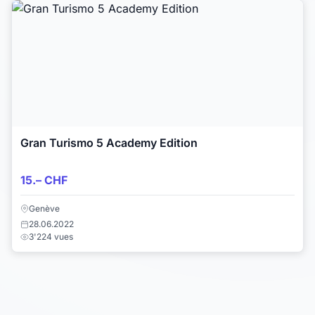
Gran Turismo 5 Academy Edition
15.– CHF
Genève
28.06.2022
3'224 vues