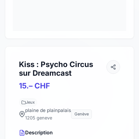
Kiss : Psycho Circus
sur Dreamcast
15.– CHF
Jeux
plaine de plainpalais
Genève
1205 geneve
Description