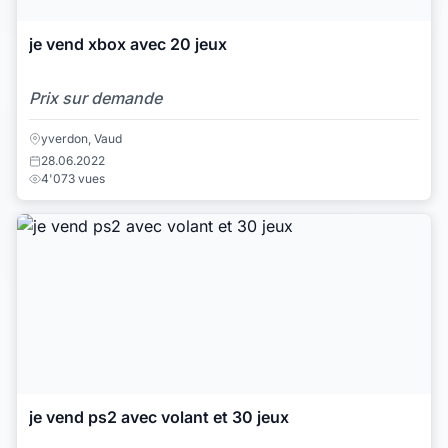
je vend xbox avec 20 jeux
Prix sur demande
yverdon, Vaud
28.06.2022
4'073 vues
je vend ps2 avec volant et 30 jeux