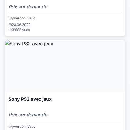
Prix sur demande
yverdon, Vaud
28.06.2022
3'882 vues
Sony PS2 avec jeux
Prix sur demande
yverdon, Vaud