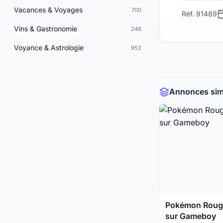
Vacances & Voyages
700
Réf. 91489
Vins & Gastronomie
246
Voyance & Astrologie
952
Annonces simi
Pokémon Roug
sur Gameboy