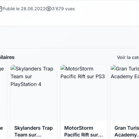
Publié le 28.06.2022
3'679 vues
laires
Voir la ca
e
Skylanders Trap
MotorStorm
Gran Turi
Team sur
Pacific Rift sur
Academy