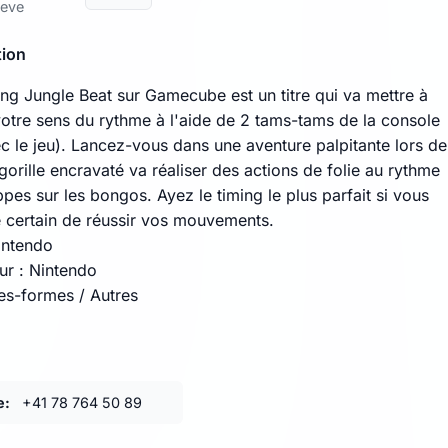
neve
tion
g Jungle Beat sur Gamecube est un titre qui va mettre à
votre sens du rythme à l'aide de 2 tams-tams de la console
c le jeu). Lancez-vous dans une aventure palpitante lors de
 gorille encravaté va réaliser des actions de folie au rythme
pes sur les bongos. Ayez le timing le plus parfait si vous
e certain de réussir vos mouvements.
Nintendo
r : Nintendo
tes-formes / Autres
e:
+41 78 764 50 89