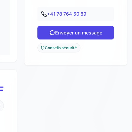
+41 78 764 50 89
Envoyer un message
Conseils sécurité
F