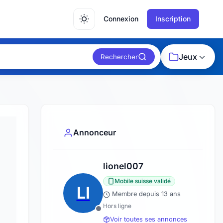
Connexion
Inscription
Jeux
Rechercher
Annonceur
lionel007
Mobile suisse validé
LI
Membre depuis 13 ans
Hors ligne
Voir toutes ses annonces