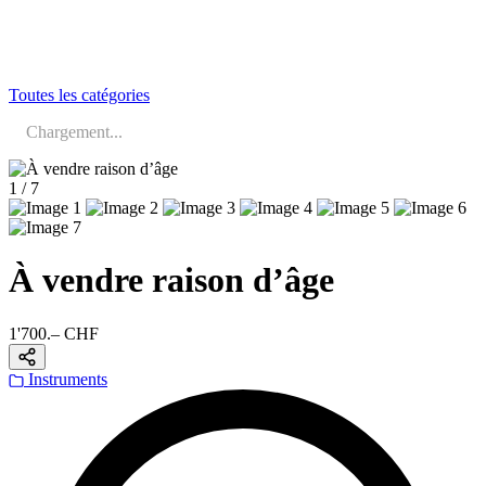
Toutes les catégories
Chargement...
1 / 7
À vendre raison d’âge
1'700.– CHF
Instruments