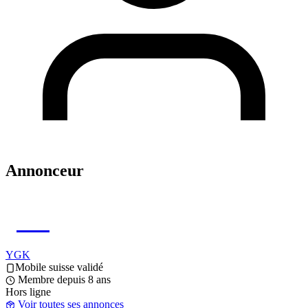
Annonceur
YG
YGK
Mobile suisse validé
Membre depuis 8 ans
Hors ligne
Voir toutes ses annonces