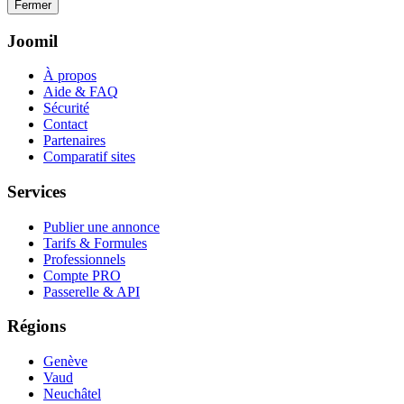
Fermer
Joomil
À propos
Aide & FAQ
Sécurité
Contact
Partenaires
Comparatif sites
Services
Publier une annonce
Tarifs & Formules
Professionnels
Compte PRO
Passerelle & API
Régions
Genève
Vaud
Neuchâtel