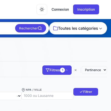
Connexion
Inscription
Toutes les catégories
Rechercher
Filtres
1
NPA / VILLE
Filtrer