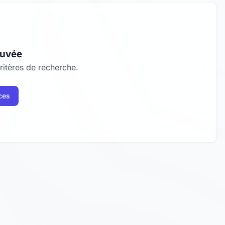
ouvée
itères de recherche.
ces