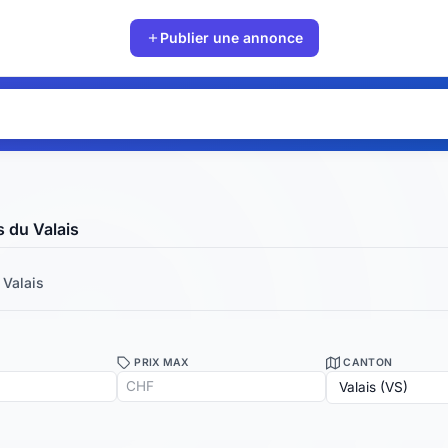
Publier une annonce
 du Valais
Valais
PRIX MAX
CANTON