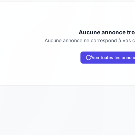
Aucune annonce tr
Aucune annonce ne correspond à vos cr
Voir toutes les annon