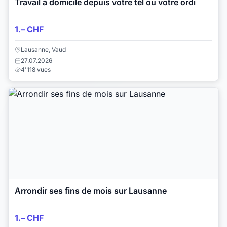
Travail à domicile depuis votre tél ou votre ordi
1.– CHF
Lausanne, Vaud
27.07.2026
4'118 vues
Arrondir ses fins de mois sur Lausanne
1.– CHF