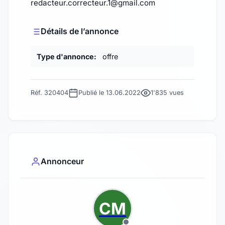
redacteur.correcteur.1@gmail.com
Détails de l’annonce
Type d'annonce:
offre
Réf. 320404
Publié le 13.06.2022
1'835 vues
Annonceur
CM