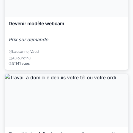
Devenir modèle webcam
Prix sur demande
Lausanne, Vaud
Aujourd'hui
5'141 vues