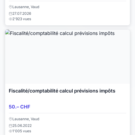
Lausanne, Vaud
27.07.2026
2'923 vues
Fiscalité/comptabilité calcul prévisions impôts
50.– CHF
Lausanne, Vaud
25.06.2022
1'005 vues