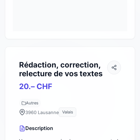
Rédaction, correction,
relecture de vos textes
20.– CHF
Autres
3960 Lausanne
Valais
Description