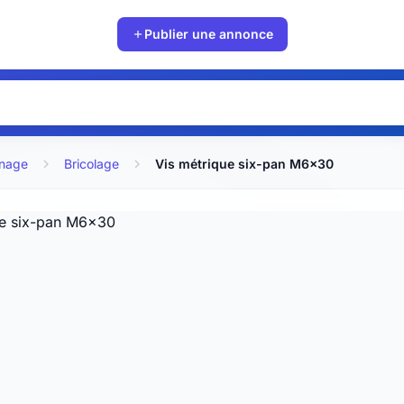
Publier une annonce
inage
Bricolage
Vis métrique six-pan M6x30