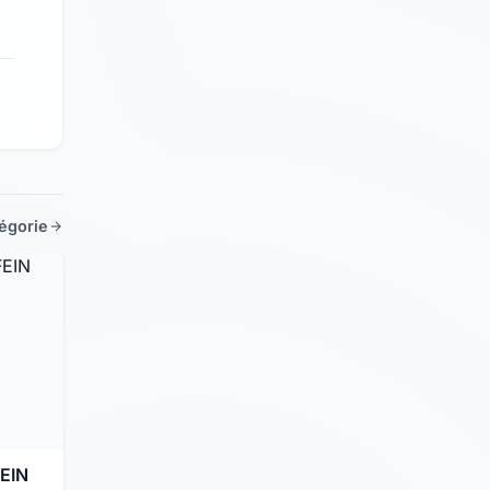
tégorie
EIN