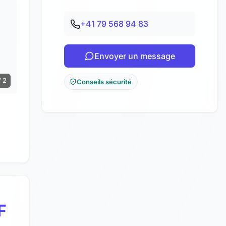
+41 79 568 94 83
Envoyer un message
/ 2
Conseils sécurité
F