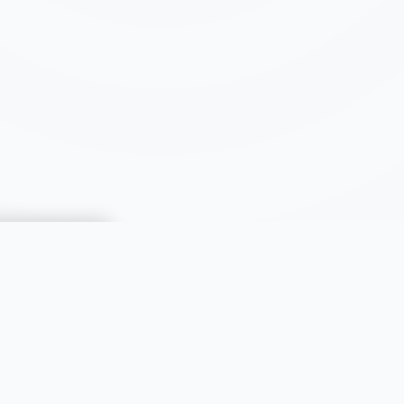
CATÉGORIES
Immobilier
Automobiles