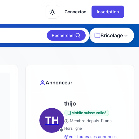
Connexion
Inscription
Bricolage
Rechercher
Annonceur
thijo
Mobile suisse validé
TH
Membre depuis 11 ans
Hors ligne
Voir toutes ses annonces