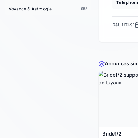
Téléphon
Voyance & Astrologie
958
Réf. 117491
Annonces simi
Bride1/2