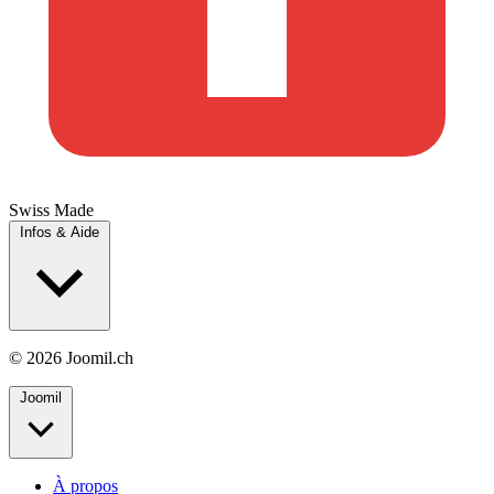
Swiss Made
Infos & Aide
© 2026 Joomil.ch
Joomil
À propos