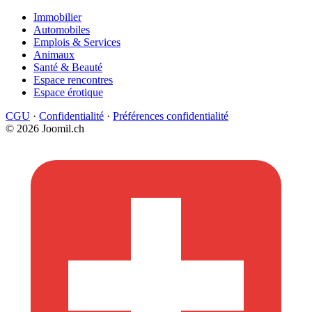
Immobilier
Automobiles
Emplois & Services
Animaux
Santé & Beauté
Espace rencontres
Espace érotique
CGU
·
Confidentialité
·
Préférences confidentialité
© 2026 Joomil.ch