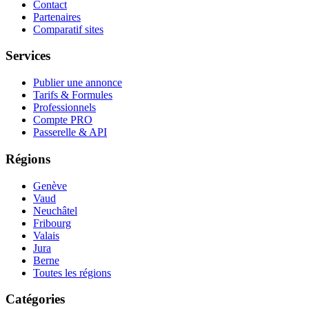
Contact
Partenaires
Comparatif sites
Services
Publier une annonce
Tarifs & Formules
Professionnels
Compte PRO
Passerelle & API
Régions
Genève
Vaud
Neuchâtel
Fribourg
Valais
Jura
Berne
Toutes les régions
Catégories