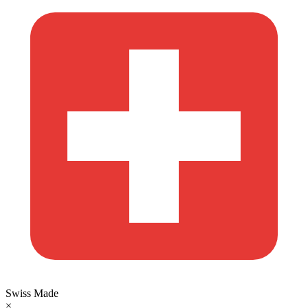
Swiss Made
×