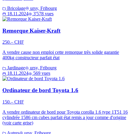
Bricolage
ursy, Fribourg
18.11.2024
3'578 vues
Remorque Kaiser-Kraft
250.– CHF
A vendre cause non emploi cette remorque très solide garantie
400kg constructeur parfait état
Jardinage
ursy, Fribourg
18.11.2024
569 vues
Ordinateur de bord Toyota 1.6
150.– CHF
A vendre ordinateur de bord pour Toyota corolla 1.6 type 1T51 16
cylindrée 1586 cm cubes parfait état remis a jour comme d'origine
(voir carte grise)
Autres
ursy, Fribourg