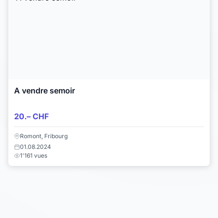
A vendre semoir
20.– CHF
Romont, Fribourg
01.08.2024
1'161 vues