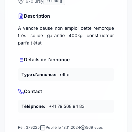
1670 ursy
Fribourg
Description
A vendre cause non emploi cette remorque
très solide garantie 400kg constructeur
parfait état
Détails de l’annonce
Type d'annonce:
offre
Contact
Téléphone:
+41 79 568 94 83
Réf. 379225
Publié le 18.11.2024
569 vues