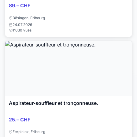
89.– CHF
Bösingen, Fribourg
24.07.2026
1'030 vues
Aspirateur-souffleur et tronçonneuse.
25.– CHF
Ferpicloz, Fribourg