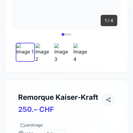
1 / 4
Remorque Kaiser-Kraft
250.– CHF
Jardinage