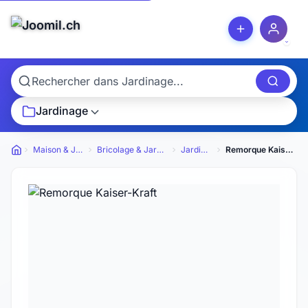
Jardinage
Maison & Jardin
Bricolage & Jardinage
Jardinage
Remorque Kaiser-Kraft
Petites annonces