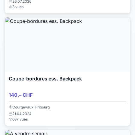
26.07.2026
3 vues
Coupe-bordures ess. Backpack
140.– CHF
Courgevaux, Fribourg
21.04.2024
687 vues