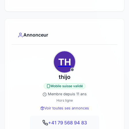
Annonceur
TH
thijo
Mobile suisse validé
Membre depuis 11 ans
Hors ligne
Voir toutes ses annonces
+41 79 568 94 83