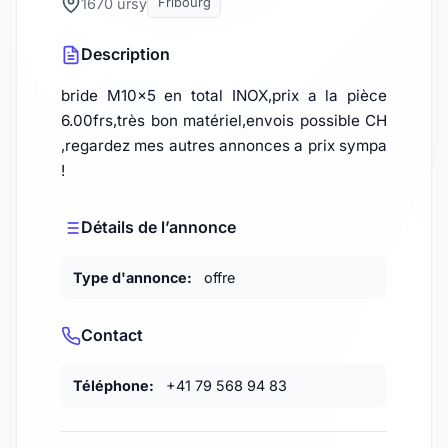
1670 ursy
Fribourg
Description
bride M10x5 en total INOX,prix a la pièce
6.00frs,très bon matériel,envois possible CH
,regardez mes autres annonces a prix sympa
!
Détails de l’annonce
Type d'annonce:
offre
Contact
Téléphone:
+41 79 568 94 83