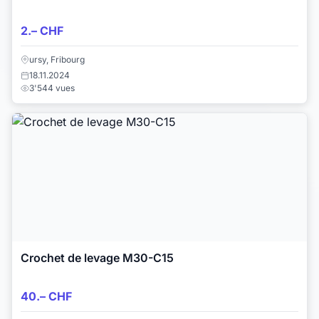
2.– CHF
ursy, Fribourg
18.11.2024
3'544 vues
Crochet de levage M30-C15
40.– CHF