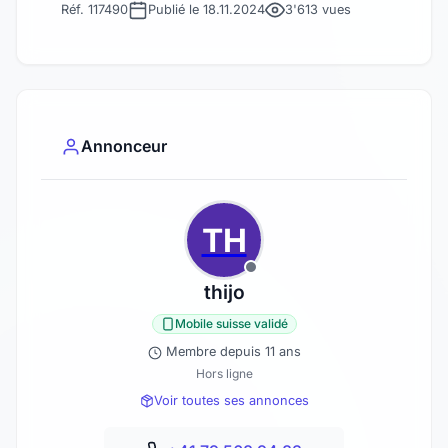
Réf. 117490
Publié le 18.11.2024
3'613 vues
Annonceur
TH
thijo
Mobile suisse validé
Membre depuis 11 ans
Hors ligne
Voir toutes ses annonces