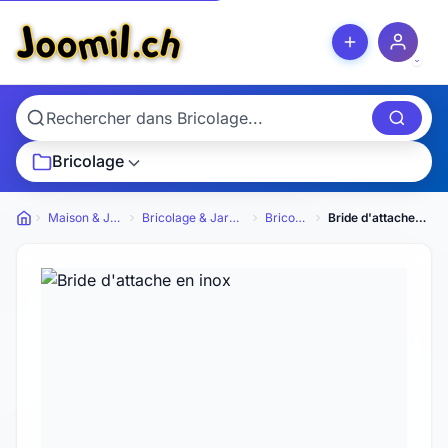
Bricolage
Maison & Jardin
Bricolage & Jardinage
Bricolage
Bride d'attache en inox
Petites annonces