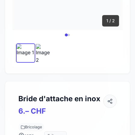
1 / 2
Bride d'attache en inox
6.– CHF
Bricolage