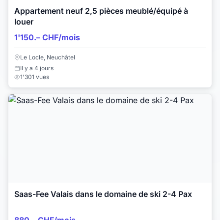
Appartement neuf 2,5 pièces meublé/équipé à
louer
1'150.– CHF/mois
Le Locle, Neuchâtel
Il y a 4 jours
1'301 vues
Saas-Fee Valais dans le domaine de ski 2-4 Pax