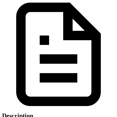
Description