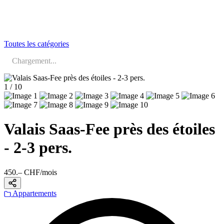
Toutes les catégories
Chargement...
1 / 10
Valais Saas-Fee près des étoiles
- 2-3 pers.
450.– CHF/mois
Appartements