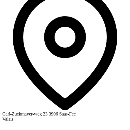
Carl-Zuckmayer-weg 23
3906 Saas-Fee
Valais