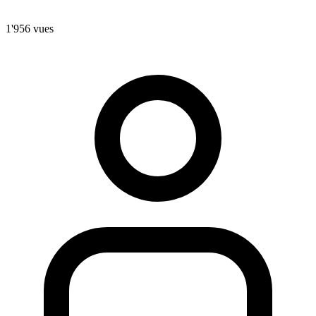
1'956 vues