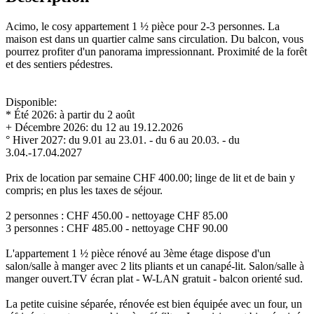
Acimo, le cosy appartement 1 ½ pièce pour 2-3 personnes. La
maison est dans un quartier calme sans circulation. Du balcon, vous
pourrez profiter d'un panorama impressionnant. Proximité de la forêt
et des sentiers pédestres.
Disponible:
* Été 2026: à partir du 2 août
+ Décembre 2026: du 12 au 19.12.2026
° Hiver 2027: du 9.01 au 23.01. - du 6 au 20.03. - du
3.04.-17.04.2027
Prix ​​de location par semaine CHF 400.00; linge de lit et de bain y
compris; en plus les taxes de séjour.
2 personnes : CHF 450.00 - nettoyage CHF 85.00
3 personnes : CHF 485.00 - nettoyage CHF 90.00
L'appartement 1 ½ pièce rénové au 3ème étage dispose d'un
salon/salle à manger avec 2 lits pliants et un canapé-lit. Salon/salle à
manger ouvert.TV écran plat - W-LAN gratuit - balcon orienté sud.
La petite cuisine séparée, rénovée est bien équipée avec un four, un