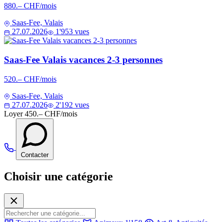
880.– CHF/mois
Saas-Fee, Valais
27.07.2026
1'953 vues
Saas-Fee Valais vacances 2-3 personnes
520.– CHF/mois
Saas-Fee, Valais
27.07.2026
2'192 vues
Loyer
450.– CHF/mois
Contacter
Choisir une catégorie