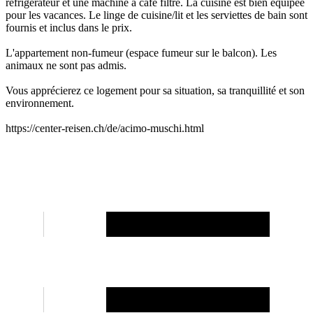
réfrigérateur et une machine à café filtre. La cuisine est bien équipée
pour les vacances. Le linge de cuisine/lit et les serviettes de bain sont
fournis et inclus dans le prix.
L'appartement non-fumeur (espace fumeur sur le balcon). Les
animaux ne sont pas admis.
Vous apprécierez ce logement pour sa situation, sa tranquillité et son
environnement.
https://center-reisen.ch/de/acimo-muschi.html