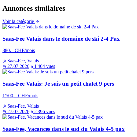
Annonces similaires
Voir la catégorie
Saas-Fee Valais dans le domaine de ski 2-4 Pax
880.– CHF/mois
Saas-Fee, Valais
27.07.2026
1'404 vues
Saas-Fee Valais: Je suis un petit chalet 9 pers
1'500.– CHF/mois
Saas-Fee, Valais
27.07.2026
2'396 vues
Saas-Fee, Vacances dans le sud du Valais 4-5 pax