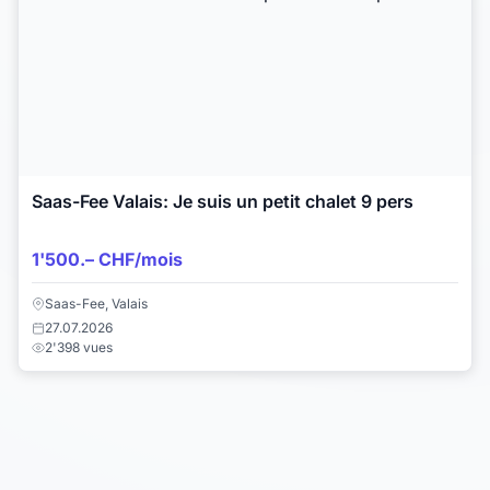
Saas-Fee Valais: Je suis un petit chalet 9 pers
1'500.– CHF/mois
Saas-Fee, Valais
27.07.2026
2'398 vues