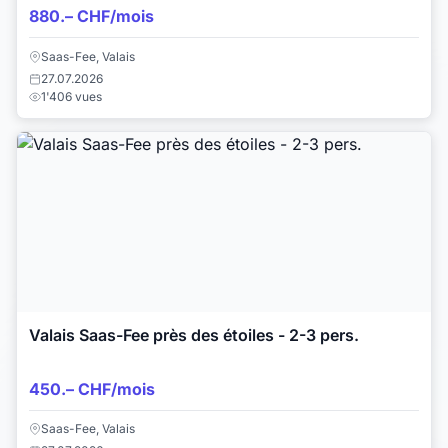
880.– CHF/mois
Saas-Fee, Valais
27.07.2026
1'406 vues
Valais Saas-Fee près des étoiles - 2-3 pers.
450.– CHF/mois
Saas-Fee, Valais