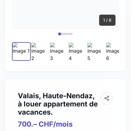
1 / 6
Valais, Haute-Nendaz,
à louer appartement de
vacances.
700.– CHF/mois