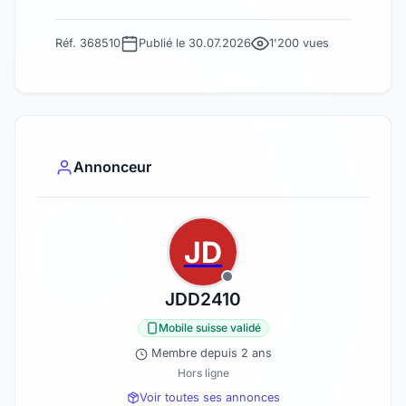
Réf. 368510
Publié le 30.07.2026
1'200 vues
Annonceur
JD
JDD2410
Mobile suisse validé
Membre depuis 2 ans
Hors ligne
Voir toutes ses annonces