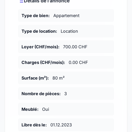
Détails de l’annonce
Type de bien:
Appartement
Type de location:
Location
Loyer (CHF/mois):
700.00 CHF
Charges (CHF/mois):
0.00 CHF
Surface (m²):
80 m²
Nombre de pièces:
3
Meublé:
Oui
Libre dès le:
01.12.2023