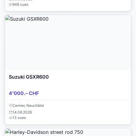
948 vues
Suzuki GSXR600
4'000.– CHF
Cernier, Neuchâtel
14.06.2026
13 vues