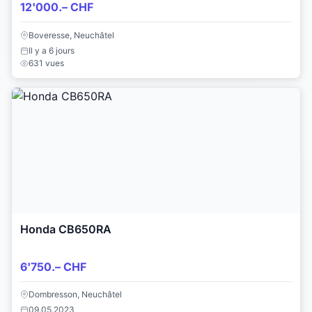
12'000.– CHF
Boveresse, Neuchâtel
Il y a 6 jours
631 vues
Honda CB650RA
6'750.– CHF
Dombresson, Neuchâtel
09.05.2023