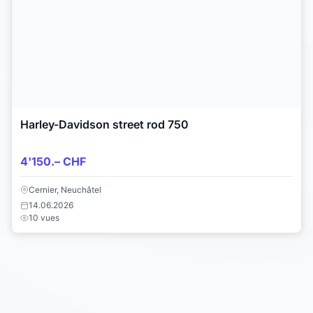
Harley-Davidson street rod 750
4'150.– CHF
Cernier, Neuchâtel
14.06.2026
10 vues