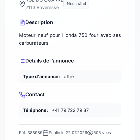
Neuchâtel
2113 Boveresse
Description
Moteur neuf pour Honda 750 four avec ses
carburateurs
Détails de l’annonce
Type d'annonce:
offre
Contact
Téléphone:
+41 79 722 79 87
Réf. 388989
Publié le 22.07.2026
505 vues