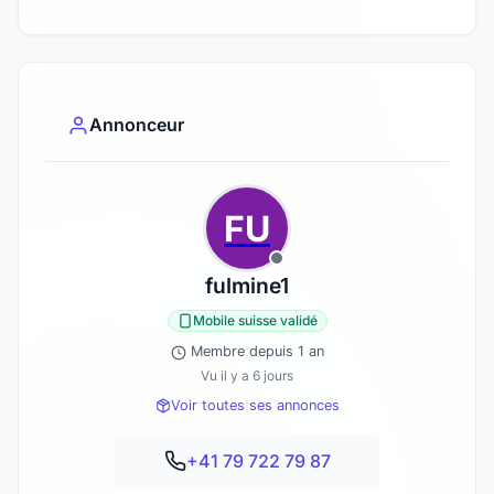
Annonceur
FU
fulmine1
Mobile suisse validé
Membre depuis 1 an
Vu il y a 6 jours
Voir toutes ses annonces
+41 79 722 79 87