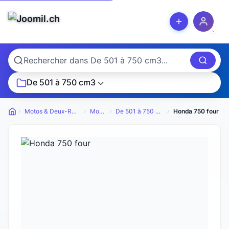
De 501 à 750 cm3
Motos & Deux-Roues
Motos
De 501 à 750 cm3
Honda 750 four
Petites annonces