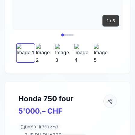
1 / 5
Honda 750 four
5'000.– CHF
De 501 à 750 cm3
RUE DU QUARRE