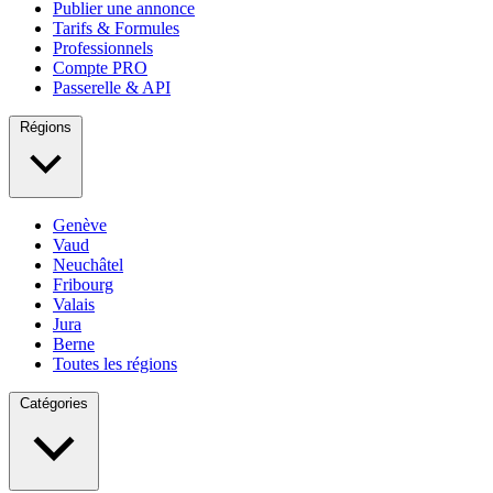
Publier une annonce
Tarifs & Formules
Professionnels
Compte PRO
Passerelle & API
Régions
Genève
Vaud
Neuchâtel
Fribourg
Valais
Jura
Berne
Toutes les régions
Catégories