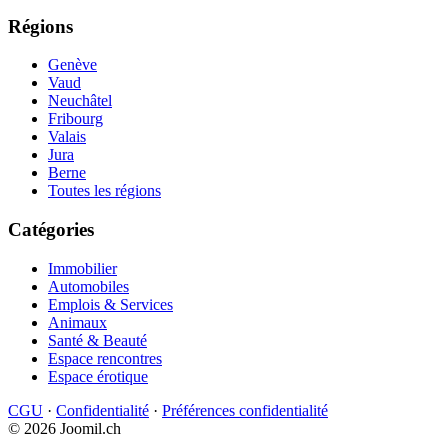
Régions
Genève
Vaud
Neuchâtel
Fribourg
Valais
Jura
Berne
Toutes les régions
Catégories
Immobilier
Automobiles
Emplois & Services
Animaux
Santé & Beauté
Espace rencontres
Espace érotique
CGU
·
Confidentialité
·
Préférences confidentialité
© 2026 Joomil.ch