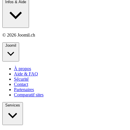
Infos & Aide
© 2026 Joomil.ch
Joomil
À propos
Aide & FAQ
Sécurité
Contact
Partenaires
Comparatif sites
Services