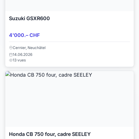
Suzuki GSXR600
4'000.– CHF
Cernier, Neuchâtel
14.06.2026
13 vues
Honda CB 750 four, cadre SEELEY