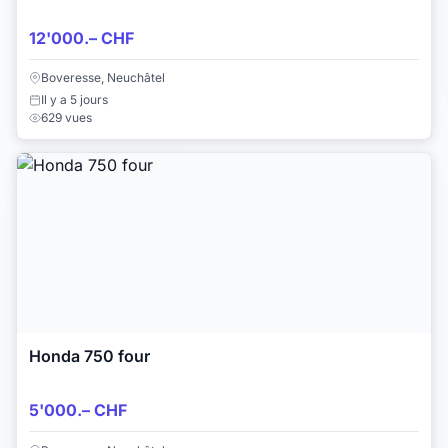
12'000.– CHF
Boveresse, Neuchâtel
Il y a 5 jours
629 vues
Honda 750 four
5'000.– CHF