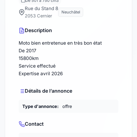
De 501 à 750 cm3
Rue du Stand 8
Neuchâtel
2053 Cernier
Description
Moto bien entretenue en très bon état
De 2017
15800km
Service effectué
Expertise avril 2026
Détails de l’annonce
Type d'annonce:
offre
Contact