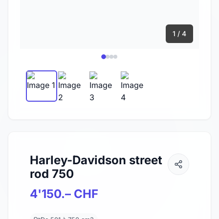
1 / 4
Harley-Davidson street
rod 750
4'150.– CHF