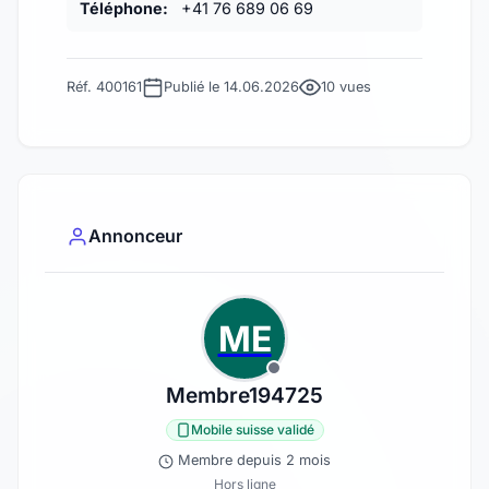
Téléphone:
+41 76 689 06 69
Réf. 400161
Publié le 14.06.2026
10 vues
Annonceur
ME
Membre194725
Mobile suisse validé
Membre depuis 2 mois
Hors ligne