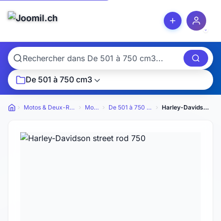
De 501 à 750 cm3
Motos & Deux-Roues
Motos
De 501 à 750 cm3
Harley-Davidson street rod 750
Petites annonces