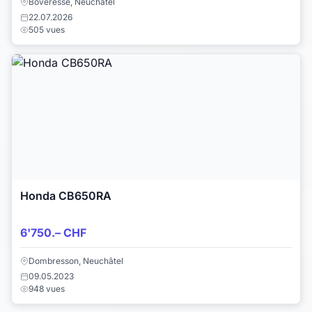
Boveresse, Neuchâtel
22.07.2026
505 vues
Honda CB650RA
6'750.– CHF
Dombresson, Neuchâtel
09.05.2023
948 vues