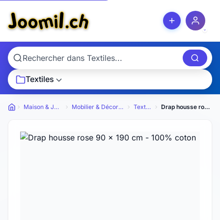
Textiles
Maison & Jardin
Mobilier & Décoration
Textiles
Drap housse rose 90 x 190 cm - 100% coton
Petites annonces