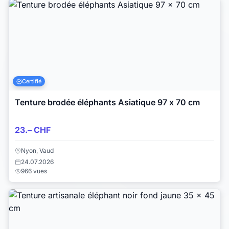
Certifié
Tenture brodée éléphants Asiatique 97 x 70 cm
23.– CHF
Nyon, Vaud
24.07.2026
966 vues