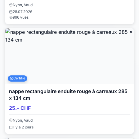
Nyon, Vaud
28.07.2026
996 vues
Certifié
nappe rectangulaire enduite rouge à carreaux 285
x 134 cm
25.– CHF
Nyon, Vaud
Il y a 2 jours