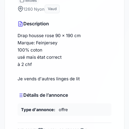
Textiles
1260 Nyon
Vaud
Description
Drap housse rose 90 x 190 cm
Marque: Feinjersey
100% coton
usé mais état correct
à 2 chf
Je vends d'autres linges de lit
Détails de l’annonce
Type d'annonce:
offre