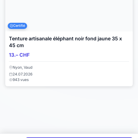
Certifié
Tenture artisanale éléphant noir fond jaune 35 x
45 cm
13.– CHF
Nyon, Vaud
24.07.2026
943 vues