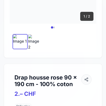
1 / 2
Drap housse rose 90 x
190 cm - 100% coton
2.– CHF