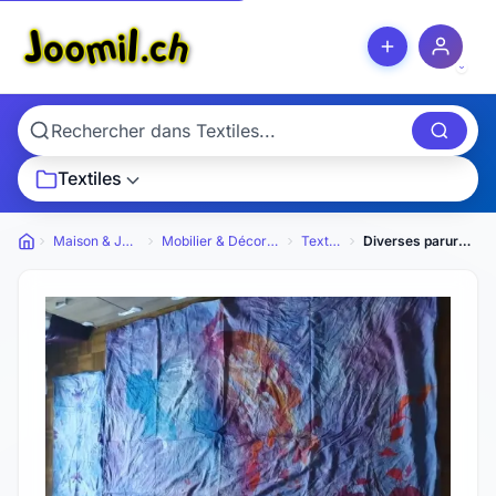
Textiles
Maison & Jardin
Mobilier & Décoration
Textiles
Diverses parures lit
Petites annonces