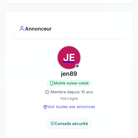
Annonceur
JE
jen89
Mobile suisse validé
Membre depuis 10 ans
Hors ligne
Voir toutes ses annonces
Conseils sécurité