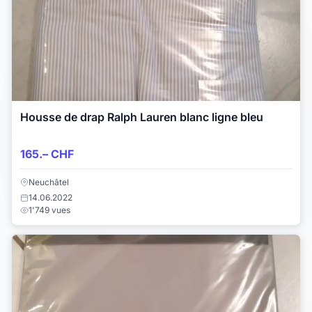
Housse de drap Ralph Lauren blanc ligne bleu
165.– CHF
Neuchâtel
14.06.2022
1'749 vues