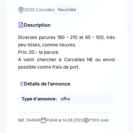
2035 Corcelles
Neuchâtel
Description
Diverses parures 160 - 210 et 65 - 100, très
peu mises, comme neuves.
Prix: 20.- la parure.
A venir chercher à Corcelles NE ou envoi
possible contre frais de port.
Détails de l’annonce
Type d'annonce:
offre
Réf. 344943
Publié le 14.06.2022
1'555 vues