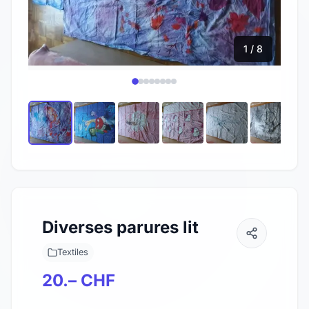
1 / 8
Diverses parures lit
Textiles
20.– CHF