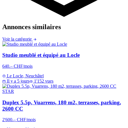
Annonces similaires
Voir la catégorie
Studio meublé et équipé au Locle
640.– CHF/mois
Le Locle, Neuchâtel
Il y a 5 jours
1'152 vues
STAR
Duplex 5.5p, Vuarrens, 180 m2, terrasses, parking,
2600 CC
2'600.– CHF/mois