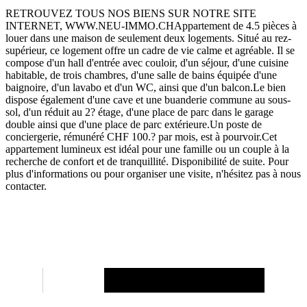
RETROUVEZ TOUS NOS BIENS SUR NOTRE SITE
INTERNET, WWW.NEU-IMMO.CHAppartement de 4.5 pièces à
louer dans une maison de seulement deux logements. Situé au rez-
supérieur, ce logement offre un cadre de vie calme et agréable. Il se
compose d'un hall d'entrée avec couloir, d'un séjour, d'une cuisine
habitable, de trois chambres, d'une salle de bains équipée d'une
baignoire, d'un lavabo et d'un WC, ainsi que d'un balcon.Le bien
dispose également d'une cave et une buanderie commune au sous-
sol, d'un réduit au 2? étage, d'une place de parc dans le garage
double ainsi que d'une place de parc extérieure.Un poste de
conciergerie, rémunéré CHF 100.? par mois, est à pourvoir.Cet
appartement lumineux est idéal pour une famille ou un couple à la
recherche de confort et de tranquillité. Disponibilité de suite. Pour
plus d'informations ou pour organiser une visite, n'hésitez pas à nous
contacter.