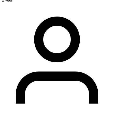
2 vues