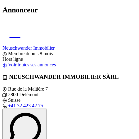
Annonceur
NI
Neuschwander Immobilier
Membre depuis 8 mois
Hors ligne
Voir toutes ses annonces
NEUSCHWANDER IMMOBILIER SÀRL
Rue de la Maltière 7
2800 Delémont
Suisse
+41 32 423 42 75