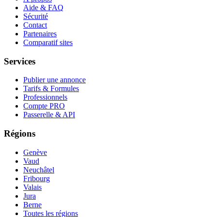
Aide & FAQ
Sécurité
Contact
Partenaires
Comparatif sites
Services
Publier une annonce
Tarifs & Formules
Professionnels
Compte PRO
Passerelle & API
Régions
Genève
Vaud
Neuchâtel
Fribourg
Valais
Jura
Berne
Toutes les régions