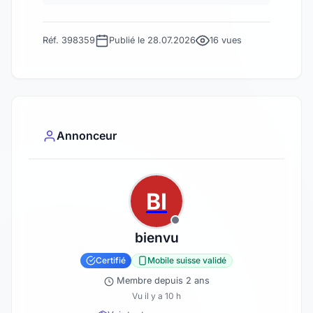
Réf. 398359
Publié le 28.07.2026
16 vues
Annonceur
BI
bienvu
Certifié
Mobile suisse validé
Membre depuis 2 ans
Vu il y a 10 h