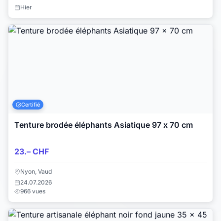
Hier
Certifié
Tenture brodée éléphants Asiatique 97 x 70 cm
23.– CHF
Nyon, Vaud
24.07.2026
966 vues