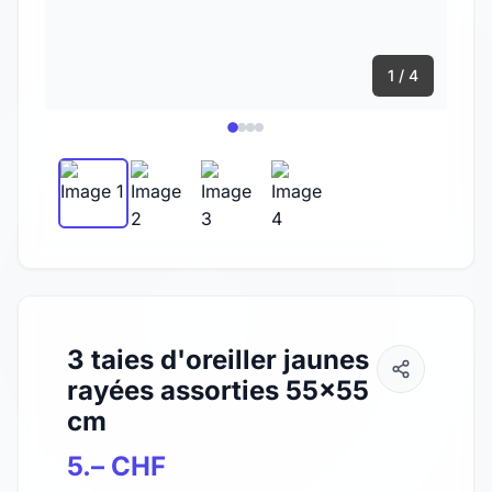
1 / 4
3 taies d'oreiller jaunes
rayées assorties 55x55
cm
5.– CHF