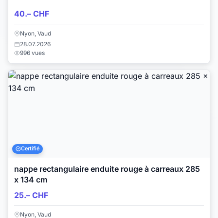
40.– CHF
Nyon, Vaud
28.07.2026
996 vues
Certifié
nappe rectangulaire enduite rouge à carreaux 285
x 134 cm
25.– CHF
Nyon, Vaud