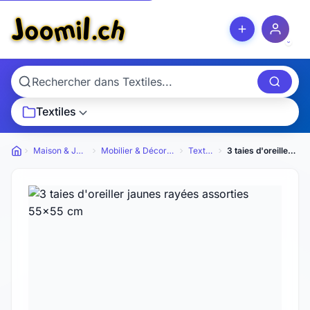
Textiles
Maison & Jardin
Mobilier & Décoration
Textiles
3 taies d'oreiller jaunes rayées assorties 55x55 cm
Petites annonces