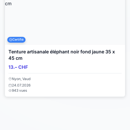
Certifié
Tenture artisanale éléphant noir fond jaune 35 x
45 cm
13.– CHF
Nyon, Vaud
24.07.2026
943 vues