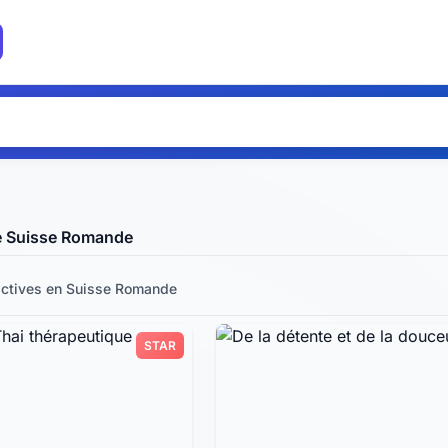
e Suisse Romande
ctives
en Suisse Romande
STAR