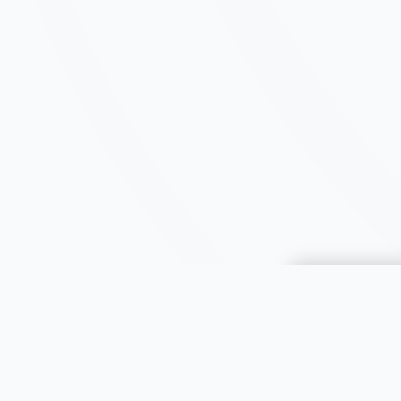
Choisir une 
JOOMIL