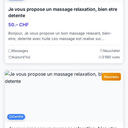
Je vous propose un massage relaxation, bien etre
detente
50.– CHF
Bonjour, Je vous propose un bon massage relaxant, bien-
etre, detente avec huile Les massage est realise sur
l'ensemble des corps Je vous rec...
Massages
Neuchâtel
Aujourd'hui
3'690 vues
Nouveau
Certifié