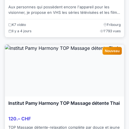
Aux personnes qui possèdent encore l'appareil pour les
visionner, je propose en VHS les séries télévisées et les films
anciens suivants: 1. Le Château...
K7 vidéo
Fribourg
Il y a 4 jours
1'793 vues
Nouveau
Institut Pamy Harmony TOP Massage détente Thai
120.– CHF
TOP Massage détente-relaxation complète par douce et jeune