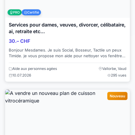
PRO
Certifié
Services pour dames, veuves, divorcer, célibataire,
ai, retraite etc...
30.– CHF
Bonjour Mesdames. Je suis Social, Bosseur, Tactile un peux
Timide. je vous propose mon aide pour nettoyer vos fenêtres,
baie vitrée, velux, balc...
Aide aux personnes agées
Vallorbe, Vaud
10.07.2026
295 vues
Nouveau