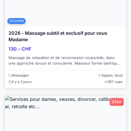
Certifié
2026 - Massage subtil et exclusif pour vous
Madame
130.– CHF
Massage de relaxation et de reconnexion corporelle, dans
une approche douce et consciente. Masseur formé tantrique,
dans la cinquantaine, marié, ex...
Massages
Apples, Vaud
Il y a 3 jours
957 vues
STAR