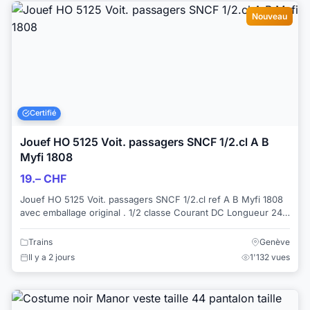
Nouveau
Certifié
Jouef HO 5125 Voit. passagers SNCF 1/2.cl A B
Myfi 1808
19.– CHF
Jouef HO 5125 Voit. passagers SNCF 1/2.cl ref A B Myfi 1808
avec emballage original . 1/2 classe Courant DC Longueur 240
mm Aménagement...
Trains
Genève
Il y a 2 jours
1'132 vues