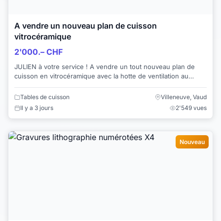
A vendre un nouveau plan de cuisson
vitrocéramique
2'000.– CHF
JULIEN à votre service ! A vendre un tout nouveau plan de
cuisson en vitrocéramique avec la hotte de ventilation au
milieu. Nous avons aus...
Tables de cuisson
Villeneuve, Vaud
Il y a 3 jours
2'549 vues
Nouveau