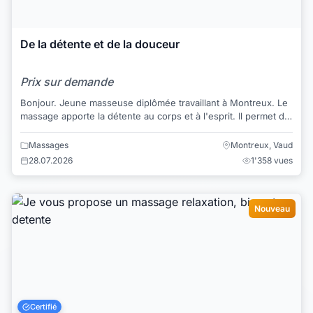
De la détente et de la douceur
Prix sur demande
Bonjour. Jeune masseuse diplômée travaillant à Montreux. Le
massage apporte la détente au corps et à l'esprit. Il permet de
enlever les noeuds,...
Massages
Montreux, Vaud
28.07.2026
1'358 vues
Nouveau
Certifié