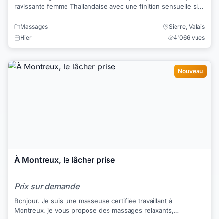
ravissante femme Thailandaise avec une finition sensuelle si
désirée... Venez-vous relaxer...
Massages
Sierre, Valais
Hier
4'066 vues
Nouveau
À Montreux, le lâcher prise
Prix sur demande
Bonjour. Je suis une masseuse certifiée travaillant à
Montreux, je vous propose des massages relaxants,