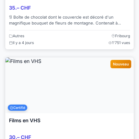
35.– CHF
1) Boîte de chocolat dont le couvercle est décoré d'un
magnifique bouquet de fleurs de montagne. Contenait à
l'origine 100 gr. de "crèmes assorties". ...
Autres
Fribourg
Il y a 4 jours
1'751 vues
Nouveau
Certifié
Films en VHS
30.– CHF