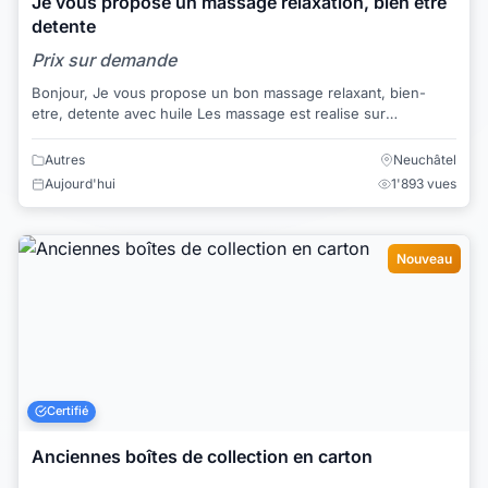
Je vous propose un massage relaxation, bien etre
detente
Prix sur demande
Bonjour, Je vous propose un bon massage relaxant, bien-
etre, detente avec huile Les massage est realise sur
l'ensemble des corps Je vous recois ...
Autres
Neuchâtel
Aujourd'hui
1'893 vues
Nouveau
Certifié
Anciennes boîtes de collection en carton