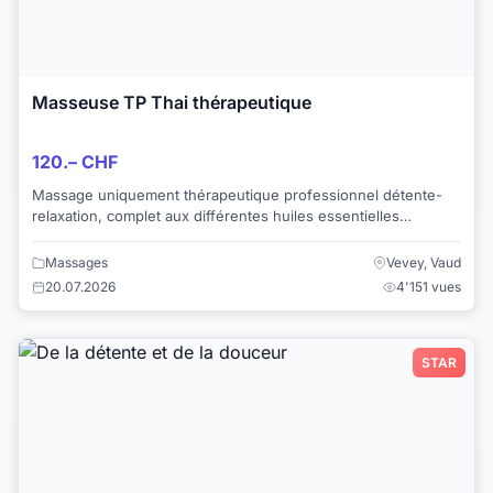
Masseuse TP Thai thérapeutique
120.– CHF
Massage uniquement thérapeutique professionnel détente-
relaxation, complet aux différentes huiles essentielles
chauffées sur une vraie table de massag...
Massages
Vevey, Vaud
20.07.2026
4'151 vues
STAR