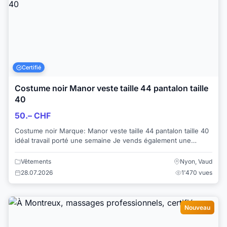
Certifié
Costume noir Manor veste taille 44 pantalon taille
40
50.– CHF
Costume noir Marque: Manor veste taille 44 pantalon taille 40
idéal travail porté une semaine Je vends également une
chemise en soie blan...
Vêtements
Nyon, Vaud
28.07.2026
1'470 vues
Nouveau