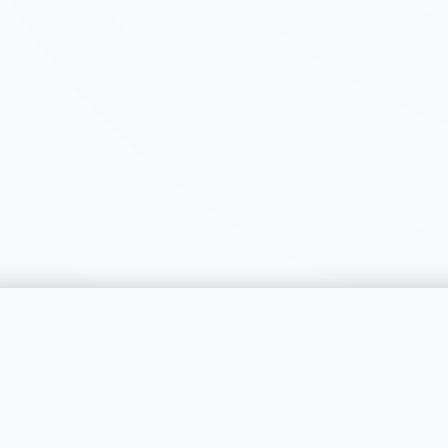
catégorie
SERVICES
RÉGIONS
Publier une annonce
Genève