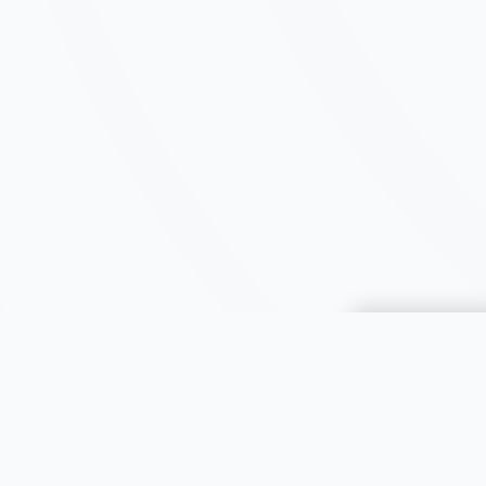
Choisir une 
JOOMIL
À propos