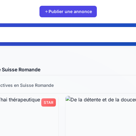
Publier une annonce
e Suisse Romande
ctives
en Suisse Romande
STAR