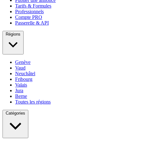
Publier une annonce
Tarifs & Formules
Professionnels
Compte PRO
Passerelle & API
Régions
Genève
Vaud
Neuchâtel
Fribourg
Valais
Jura
Berne
Toutes les régions
Catégories