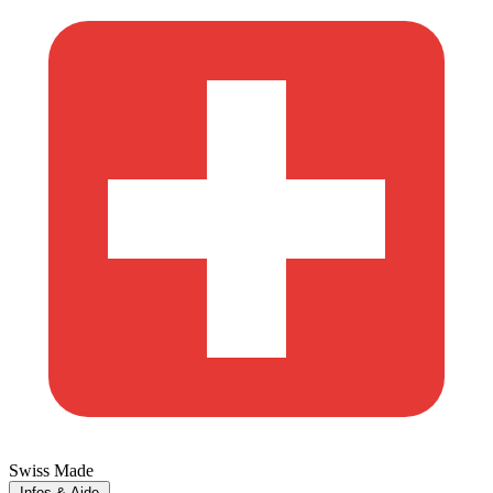
Swiss Made
Infos & Aide