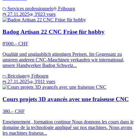
Services professionnels
Fribourg
27.11.2025
3'023 vues
Badog Artisan 22 CNC Fräse für hobby
8'000.– CHF
Qualität und unglaublich günstigen Preisen. Im Gegensatz zu
unseren anderen CNC-Maschinen verkaufen wir international,
unsere Handwerker Badog Schweiz...
Bricolage
Fribourg
27.11.2025
3'011 vues
Cours projets 3D avancés avec une fraiseuse CNC
380.– CHF
Enseignement , formation continue Nous donnons les cours dans le
domaine de la technologie appliqué sur nos machines. Nous avons
les machines fraiseus...