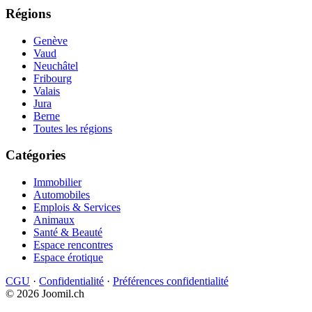
Régions
Genève
Vaud
Neuchâtel
Fribourg
Valais
Jura
Berne
Toutes les régions
Catégories
Immobilier
Automobiles
Emplois & Services
Animaux
Santé & Beauté
Espace rencontres
Espace érotique
CGU
·
Confidentialité
·
Préférences confidentialité
© 2026 Joomil.ch