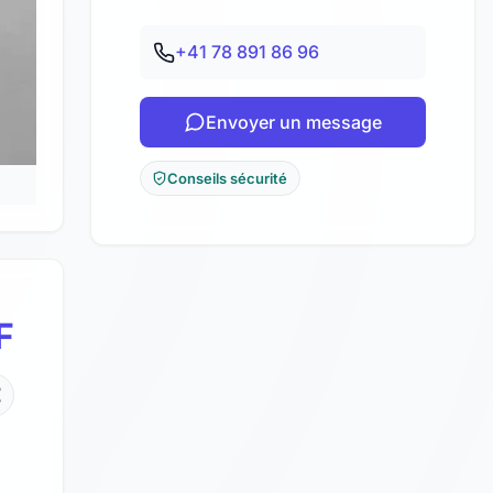
+41 78 891 86 96
Envoyer un message
Conseils sécurité
F