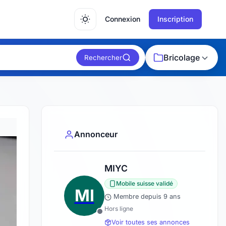
Connexion
Inscription
Bricolage
Rechercher
Annonceur
MIYC
Mobile suisse validé
MI
Membre depuis 9 ans
Hors ligne
Voir toutes ses annonces