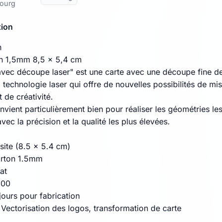
bourg
tion
n
n 1,5mm 8,5 x 5,4 cm
avec découpe laser" est une carte avec une découpe fine d
a technologie laser qui offre de nouvelles possibilités de mi
 de créativité.
nvient particulièrement bien pour réaliser les géométries le
avec la précision et la qualité les plus élevées.
site (8.5 x 5.4 cm)
arton 1.5mm
mat
100
 jours pour fabrication
 Vectorisation des logos, transformation de carte