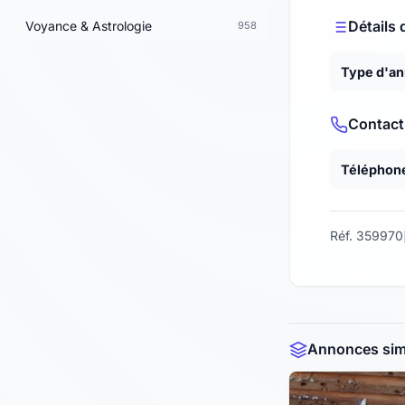
Détails 
Voyance & Astrologie
958
Type d'a
Contact
Téléphon
Réf. 359970
Annonces simi