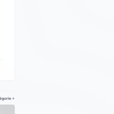
tégorie