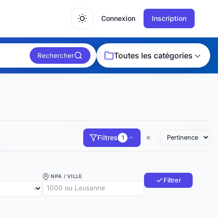
Connexion
Inscription
Toutes les catégories
Rechercher
Filtres
1
NPA / VILLE
Filtrer