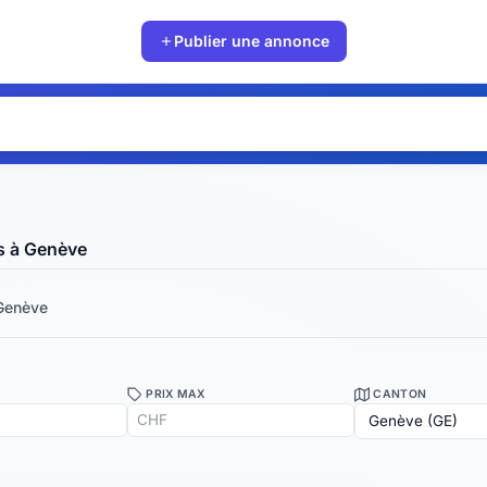
Publier une annonce
s à Genève
Genève
PRIX MAX
CANTON