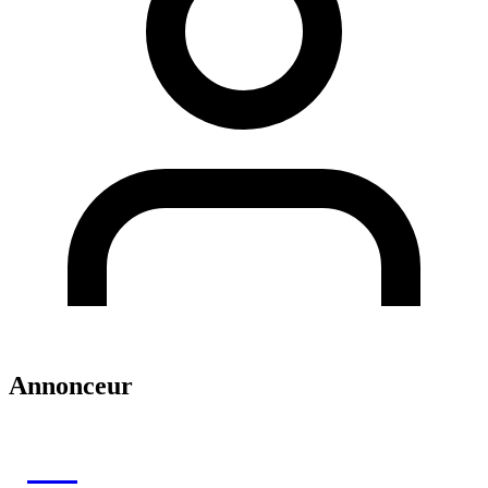
Annonceur
DR