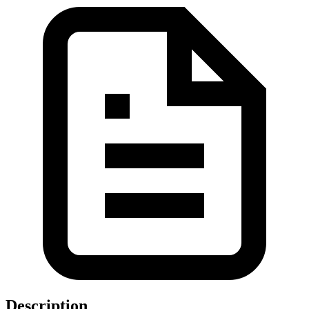
Description