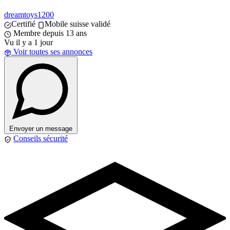
dreamtoys1200
Certifié
Mobile suisse validé
Membre depuis 13 ans
Vu il y a 1 jour
Voir toutes ses annonces
Envoyer un message
Conseils sécurité