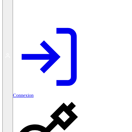
Créer un compte gratuit
Connexion