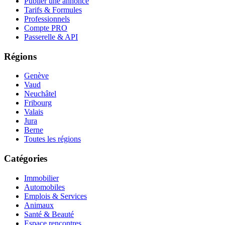
Publier une annonce
Tarifs & Formules
Professionnels
Compte PRO
Passerelle & API
Régions
Genève
Vaud
Neuchâtel
Fribourg
Valais
Jura
Berne
Toutes les régions
Catégories
Immobilier
Automobiles
Emplois & Services
Animaux
Santé & Beauté
Espace rencontres