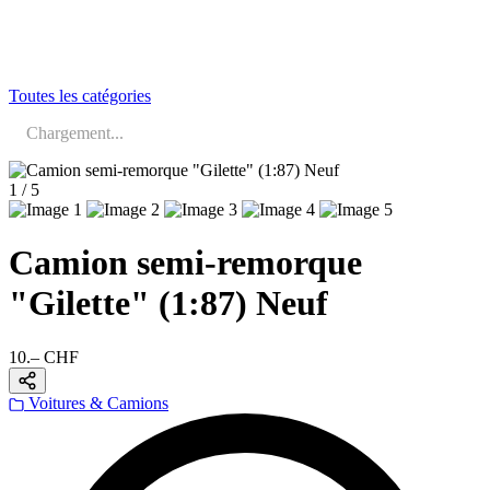
Toutes les catégories
Chargement...
1 / 5
Camion semi-remorque
"Gilette" (1:87) Neuf
10.– CHF
Voitures & Camions