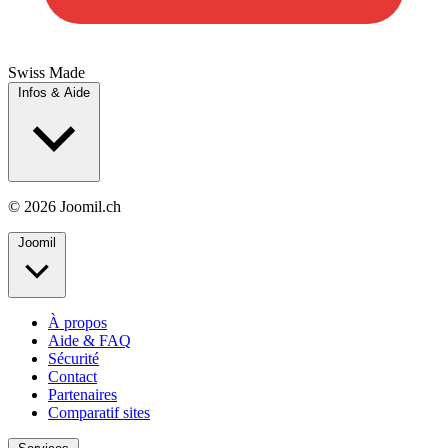
Swiss Made
Infos & Aide
© 2026 Joomil.ch
Joomil
À propos
Aide & FAQ
Sécurité
Contact
Partenaires
Comparatif sites