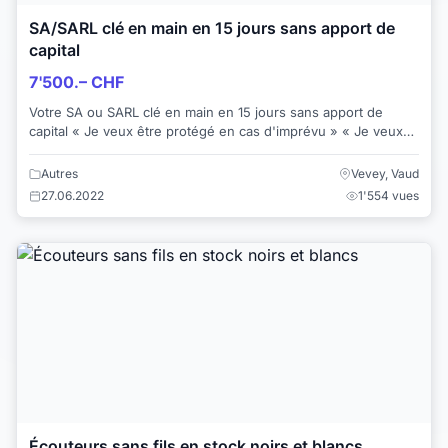
SA/SARL clé en main en 15 jours sans apport de
capital
7'500.– CHF
Votre SA ou SARL clé en main en 15 jours sans apport de
capital « Je veux être protégé en cas d'imprévu » « Je veux
rester discret quant à mes act...
Autres
Vevey, Vaud
27.06.2022
1'554 vues
Écouteurs sans fils en stock noirs et blancs