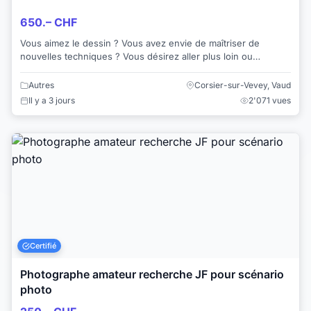
650.– CHF
Vous aimez le dessin ? Vous avez envie de maîtriser de
nouvelles techniques ? Vous désirez aller plus loin ou
développer votre créativité. Alors ma...
Autres
Corsier-sur-Vevey, Vaud
Il y a 3 jours
2'071 vues
Certifié
Photographe amateur recherche JF pour scénario
photo