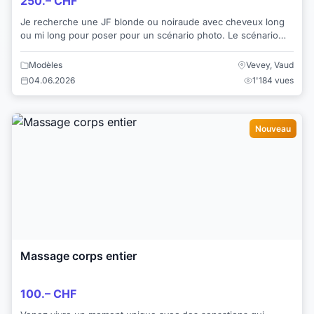
250.– CHF
Je recherche une JF blonde ou noiraude avec cheveux long
ou mi long pour poser pour un scénario photo. Le scénario
illustre le kidnapping d'une JF qu...
Modèles
Vevey, Vaud
04.06.2026
1'184 vues
Nouveau
Massage corps entier
100.– CHF