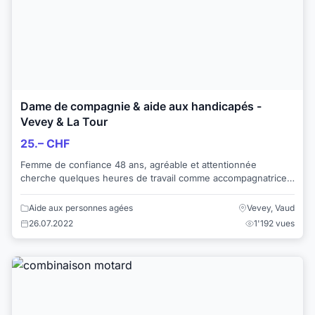
Dame de compagnie & aide aux handicapés -
Vevey & La Tour
25.– CHF
Femme de confiance 48 ans, agréable et attentionnée
cherche quelques heures de travail comme accompagnatrice
de personnes âgées, handicapées pour prom...
Aide aux personnes agées
Vevey, Vaud
26.07.2022
1'192 vues