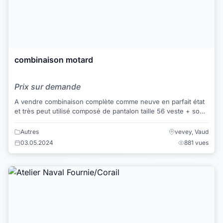
combinaison motard
Prix sur demande
A vendre combinaison complète comme neuve en parfait état
et très peut utilisé composé de pantalon taille 56 veste + sous
veste ...
Autres
vevey, Vaud
03.05.2024
881 vues