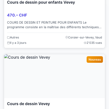
Cours de dessin pour enfants Vevey
470.– CHF
COURS DE DESSIN ET PEINTURE POUR ENFANTS Le
programme consiste en la maîtrise des différents techniques
(dégradés, mélange de couleurs, aquarelle ...
Autres
Corsier-sur-Vevey, Vaud
Il y a 3 jours
2'035 vues
Nouveau
Cours de dessin Vevey