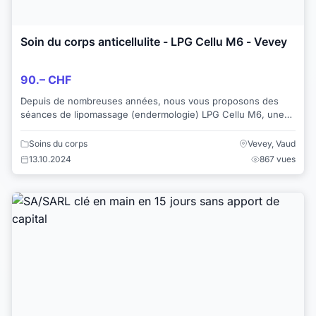
Soin du corps anticellulite - LPG Cellu M6 - Vevey
90.– CHF
Depuis de nombreuses années, nous vous proposons des
séances de lipomassage (endermologie) LPG Cellu M6, une
technique anticellulite efficace. Eff...
Soins du corps
Vevey, Vaud
13.10.2024
867 vues