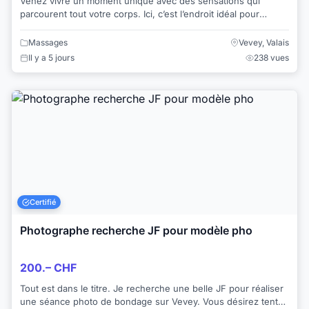
Venez vivre un moment unique avec des sensations qui
parcourent tout votre corps. Ici, c’est l’endroit idéal pour
oublier les problèmes et le stress d...
Massages
Vevey, Valais
Il y a 5 jours
238 vues
Certifié
Photographe recherche JF pour modèle pho
200.– CHF
Tout est dans le titre. Je recherche une belle JF pour réaliser
une séance photo de bondage sur Vevey. Vous désirez tenter