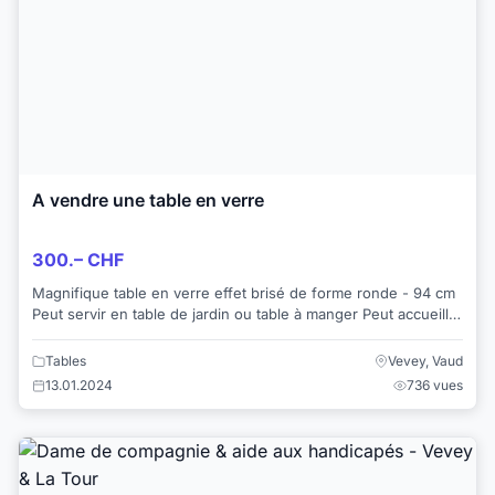
A vendre une table en verre
300.– CHF
Magnifique table en verre effet brisé de forme ronde - 94 cm
Peut servir en table de jardin ou table à manger Peut accueillir
4 personnes achet...
Tables
Vevey, Vaud
13.01.2024
736 vues