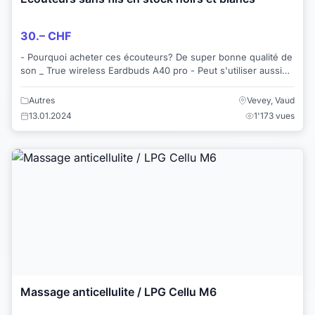
30.– CHF
- Pourquoi acheter ces écouteurs? De super bonne qualité de
son _ True wireless Eardbuds A40 pro - Peut s'utiliser aussi
sur ordinateur, jeux, compat...
Autres
Vevey, Vaud
13.01.2024
1'173 vues
Massage anticellulite / LPG Cellu M6