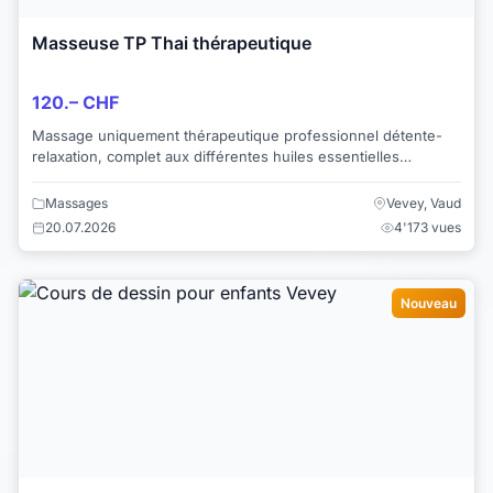
Masseuse TP Thai thérapeutique
120.– CHF
Massage uniquement thérapeutique professionnel détente-
relaxation, complet aux différentes huiles essentielles
chauffées sur une vraie table de massag...
Massages
Vevey, Vaud
20.07.2026
4'173 vues
Nouveau