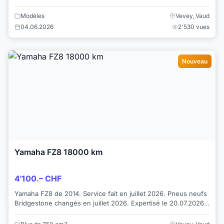
une première expérience o...
Modèles
Vevey, Vaud
04.06.2026
2'530 vues
Nouveau
Yamaha FZ8 18000 km
4'100.– CHF
Yamaha FZ8 de 2014. Service fait en juillet 2026. Pneus neufs
Bridgestone changés en juillet 2026. Expertisé le 20.07.2026.
Service fait chaque...