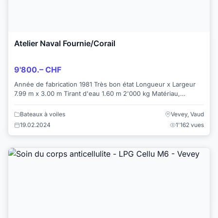
Atelier Naval Fournie/Corail
9'800.– CHF
Année de fabrication 1981 Très bon état Longueur x Largeur
7.99 m x 3.00 m Tirant d'eau 1.60 m 2'000 kg Matériau,
Plastique à renfort de verre ...
Bateaux à voiles
Vevey, Vaud
19.02.2024
1'162 vues