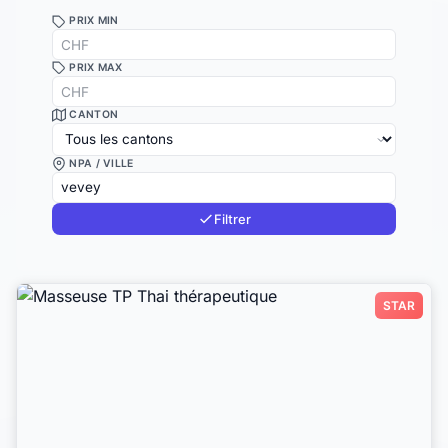
PRIX MIN
PRIX MAX
CANTON
NPA / VILLE
Filtrer
STAR