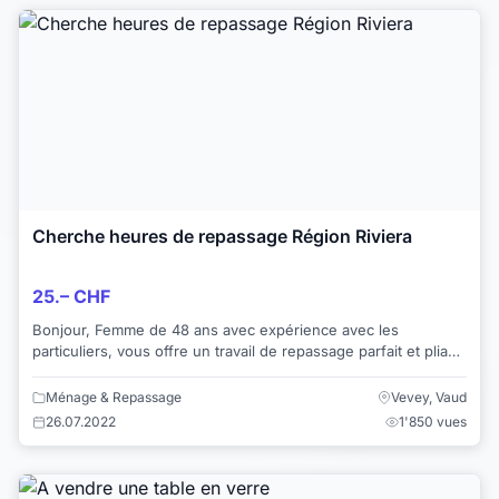
Cherche heures de repassage Région Riviera
25.– CHF
Bonjour, Femme de 48 ans avec expérience avec les
particuliers, vous offre un travail de repassage parfait et pliage
soigné. Système Laura Star ...
Ménage & Repassage
Vevey, Vaud
26.07.2022
1'850 vues